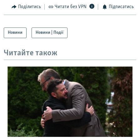
Поділитись
Читати без VPN
Підписатись
Новини
Новини | Події
Читайте також