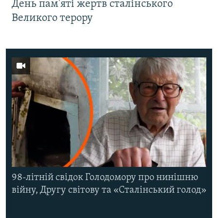
День пам'яті жертв сталінського
Великого терору
98-літній свідок Голодомору про нинішню
війну, Другу світову та «Сталінський голод»