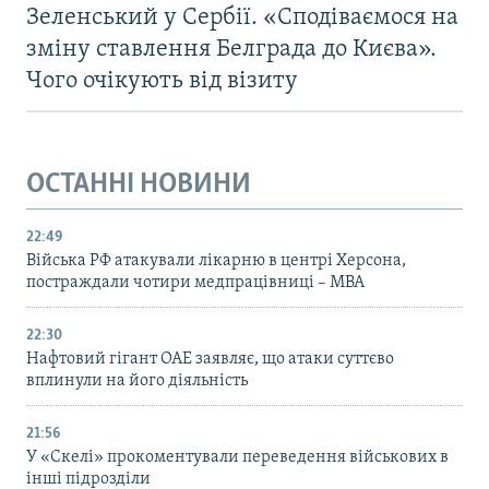
Зеленський у Сербії. «Сподіваємося на
зміну ставлення Белграда до Києва».
Чого очікують від візиту
ОСТАННІ НОВИНИ
22:49
Війська РФ атакували лікарню в центрі Херсона,
постраждали чотири медпрацівниці – МВА
22:30
Нафтовий гігант ОАЕ заявляє, що атаки суттєво
вплинули на його діяльність
21:56
У «Скелі» прокоментували переведення військових в
інші підрозділи