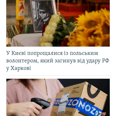
У Києві попрощалися із польським
волонтером, який загинув від удару РФ
у Харкові