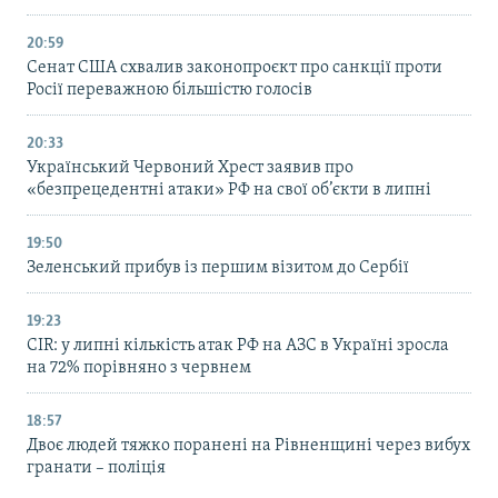
20:59
Cенат США схвалив законопроєкт про санкції проти
Росії переважною більшістю голосів
20:33
Український Червоний Хрест заявив про
«безпрецедентні атаки» РФ на свої об’єкти в липні
19:50
Зеленський прибув із першим візитом до Сербії
19:23
CIR: у липні кількість атак РФ на АЗС в Україні зросла
на 72% порівняно з червнем
18:57
Двоє людей тяжко поранені на Рівненщині через вибух
гранати – поліція