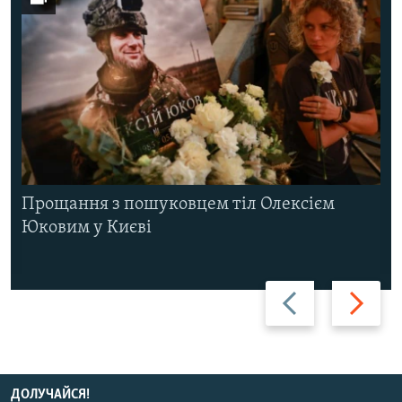
Прощання з пошуковцем тіл Олексієм
Юковим у Києві
Назад
Вперед
ДОЛУЧАЙСЯ!