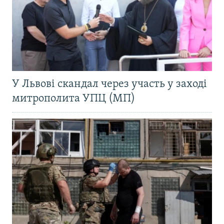
У Львові скандал через участь у заході
митрополита УПЦ (МП)