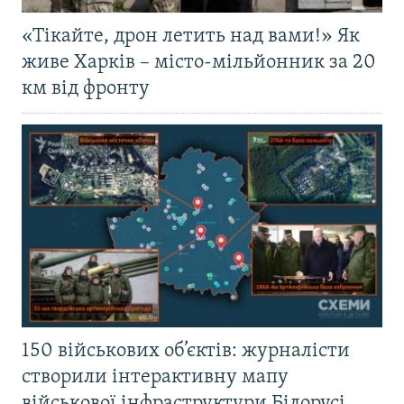
«Тікайте, дрон летить над вами!» Як
живе Харків – місто-мільйонник за 20
км від фронту
150 військових об’єктів: журналісти
створили інтерактивну мапу
військової інфраструктури Білорусі