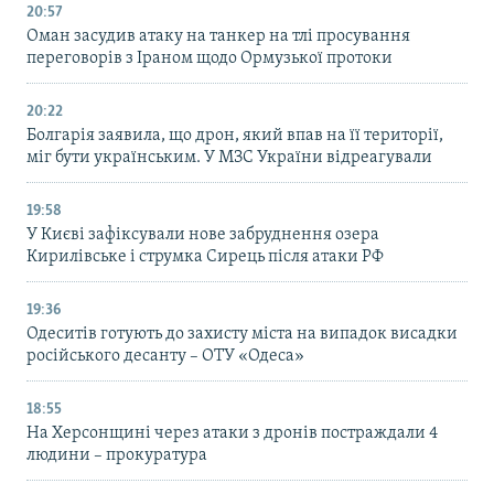
20:57
Оман засудив атаку на танкер на тлі просування
переговорів з Іраном щодо Ормузької протоки
20:22
Болгарія заявила, що дрон, який впав на її території,
міг бути українським. У МЗС України відреагували
19:58
У Києві зафіксували нове забруднення озера
Кирилівське і струмка Сирець після атаки РФ
19:36
Одеситів готують до захисту міста на випадок висадки
російського десанту – ОТУ «Одеса»
18:55
На Херсонщині через атаки з дронів постраждали 4
людини – прокуратура