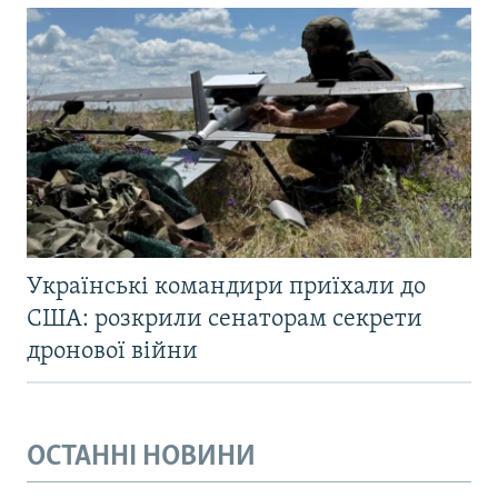
Українські командири приїхали до
США: розкрили сенаторам секрети
дронової війни
ОСТАННІ НОВИНИ