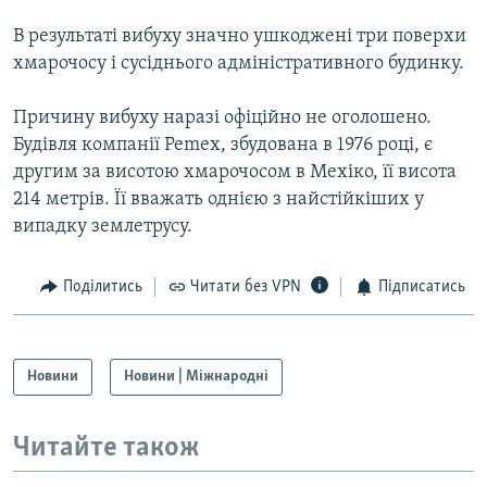
Усі сайти RFE/RL
В результаті вибуху значно ушкоджені три поверхи
хмарочосу і сусіднього адміністративного будинку.
Причину вибуху наразі офіційно не оголошено.
Будівля компанії Pemex, збудована в 1976 році, є
другим за висотою хмарочосом в Мехіко, її висота
214 метрів. Її вважать однією з найстійкіших у
випадку землетрусу.
Поділитись
Читати без VPN
Підписатись
Новини
Новини | Міжнародні
Читайте також