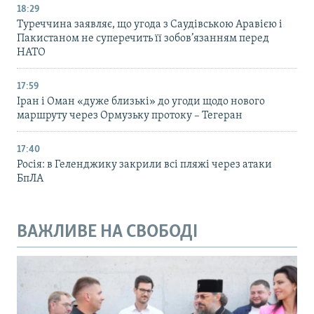
18:29
Туреччина заявляє, що угода з Саудівською Аравією і
Пакистаном не суперечить її зобов’язанням перед
НАТО
17:59
Іран і Оман «дуже близькі» до угоди щодо нового
маршруту через Ормузьку протоку – Тегеран
17:40
Росія: в Геленджику закрили всі пляжі через атаки
БпЛА
ВАЖЛИВЕ НА СВОБОДІ