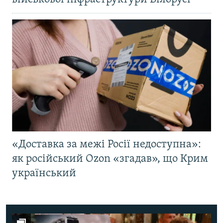
«Доставка за межі Росії недоступна»:
як російський Ozon «згадав», що Крим
український