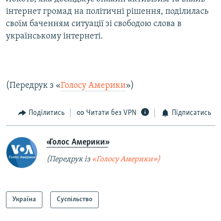
Усі сайти RFE/RL
інтернет громад на політичні рішення, поділилась
своїм баченням ситуації зі свободою слова в
українському інтернеті.
(Передрук з «
Голосу Америки
»)
Поділитись
Читати без VPN
Підписатись
«Голос Америки»
(Передрук із
«Голосу Америки»)
Україна
Суспільство