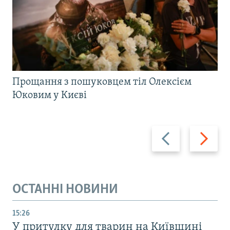
Прощання з пошуковцем тіл Олексієм
Юковим у Києві
Назад
Вперед
ОСТАННІ НОВИНИ
15:26
У притулку для тварин на Київщині