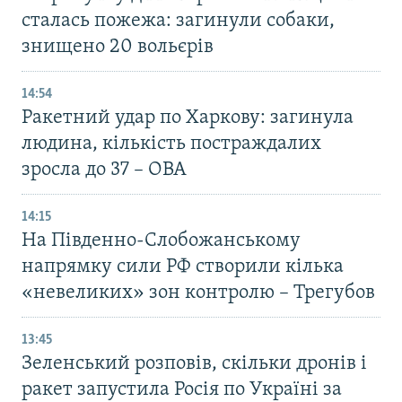
сталась пожежа: загинули собаки,
знищено 20 вольєрів
14:54
Ракетний удар по Харкову: загинула
людина, кількість постраждалих
зросла до 37 – ОВА
14:15
На Південно-Слобожанському
напрямку сили РФ створили кілька
«невеликих» зон контролю – Трегубов
13:45
Зеленський розповів, скільки дронів і
ракет запустила Росія по Україні за