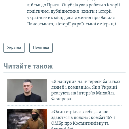
військ до Праги. Опублікував роботи з історії
політичної публіцистики, книги з історії
українських міст, дослідження про Василя
Пачовського, з історії української еміграції.
Україна
Політика
Читайте також
«Я наступив на інтереси багатьох
людей і компаній». Як в Україні
реагують на інтерв’ю Михайла
Федорова
«Один стріляє в себе, а двоє
здаються в полон»: комбат 157-ї
ОМБр про Костянтинівку та