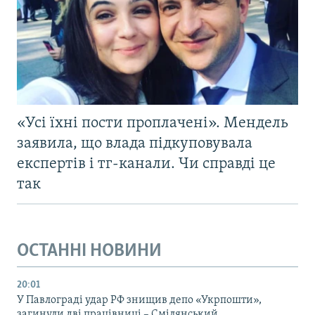
«Усі їхні пости проплачені». Мендель
заявила, що влада підкуповувала
експертів і тг-канали. Чи справді це
так
ОСТАННІ НОВИНИ
20:01
У Павлограді удар РФ знищив депо «Укрпошти»,
загинули дві працівниці – Смілянський