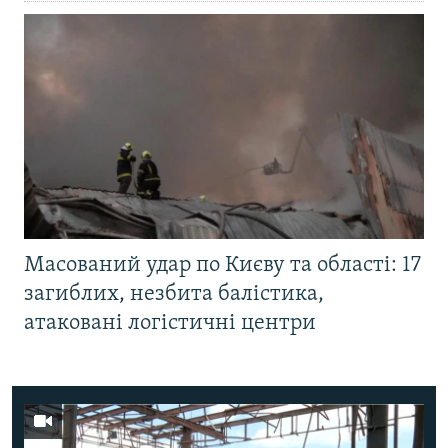
Масований удар по Києву та області: 17
загиблих, незбита балістика,
атаковані логістичні центри