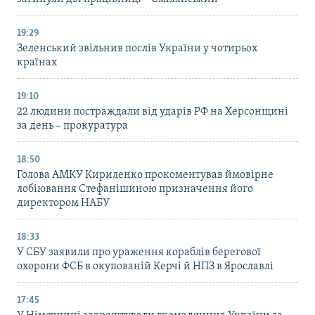
19:29
Зеленський звільнив послів України у чотирьох
країнах
19:10
22 людини постраждали від ударів РФ на Херсонщині
за день – прокуратура
18:50
Голова АМКУ Кириленко прокоментував ймовірне
лобіювання Стефанішиною призначення його
директором НАБУ
18:33
У СБУ заявили про ураження кораблів берегової
охорони ФСБ в окупованій Керчі й НПЗ в Ярославлі
17:45