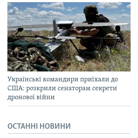
Українські командири приїхали до
США: розкрили сенаторам секрети
дронової війни
ОСТАННІ НОВИНИ