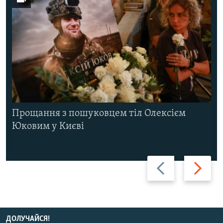
Прощання з пошуковцем тіл Олексієм
Юковим у Києві
Назад
Вперед
ДОЛУЧАЙСЯ!