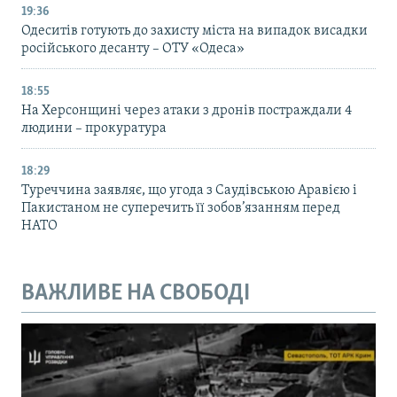
19:36
Одеситів готують до захисту міста на випадок висадки
російського десанту – ОТУ «Одеса»
18:55
На Херсонщині через атаки з дронів постраждали 4
людини – прокуратура
18:29
Туреччина заявляє, що угода з Саудівською Аравією і
Пакистаном не суперечить її зобов’язанням перед
НАТО
ВАЖЛИВЕ НА СВОБОДІ