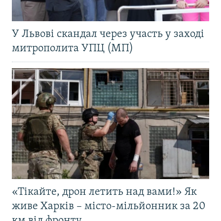
У Львові скандал через участь у заході
митрополита УПЦ (МП)
«Тікайте, дрон летить над вами!» Як
живе Харків – місто-мільйонник за 20
км від фронту