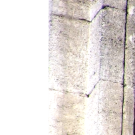
МУЛЬТИМЕДІА
ФОТО
СПЕЦПРОЄКТИ
ПОДКАСТИ