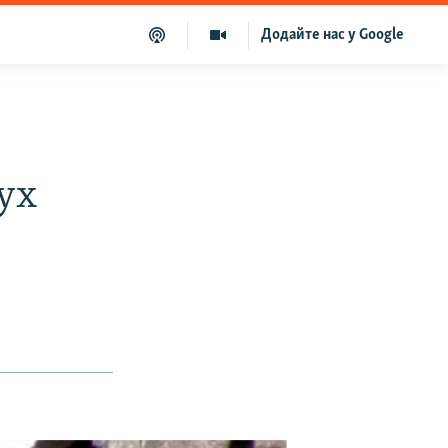
Додайте нас у Google
ух