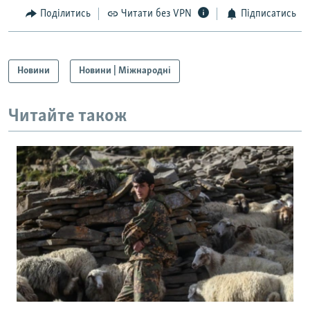
Усі сайти RFE/RL
Поділитись
Читати без VPN
Підписатись
Новини
Новини | Міжнародні
Читайте також