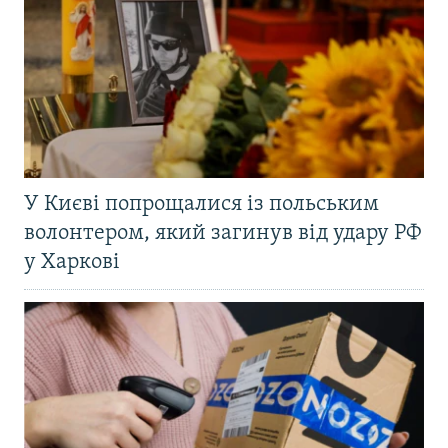
У Києві попрощалися із польським
волонтером, який загинув від удару РФ
у Харкові