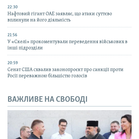
22:30
Нафтовий гігант ОАЕ заявляє, що атаки суттєво
вплинули на його діяльність
21:56
У «Скелі» прокоментували переведення військових в
інші підрозділи
20:59
Cенат США схвалив законопроєкт про санкції проти
Росії переважною більшістю голосів
ВАЖЛИВЕ НА СВОБОДІ