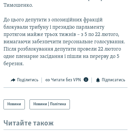
Тимошенко.
До цього депутати з опозиційних фракцій
блокували трибуну і президію парламенту
протягом майже трьох тижнів – з 5 по 22 лютого,
вимагаючи забезпечити персональне голосування.
Після розблокування депутати провели 22 лютого
одне пленарне засідання і пішли на перерву до 5
березня.
Поділитись
Читати без VPN
Підписатись
Новини
Новини | Політика
Читайте також