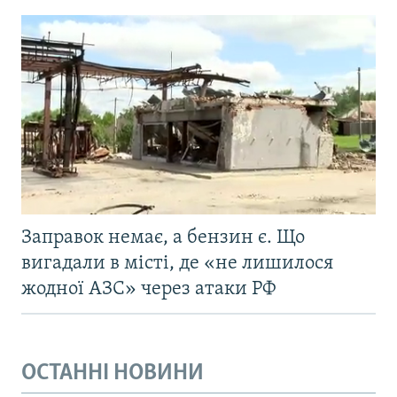
Заправок немає, а бензин є. Що
вигадали в місті, де «не лишилося
жодної АЗС» через атаки РФ
ОСТАННІ НОВИНИ