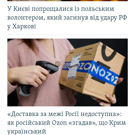
У Києві попрощалися із польським
волонтером, який загинув від удару РФ
у Харкові
«Доставка за межі Росії недоступна»:
як російський Ozon «згадав», що Крим
український