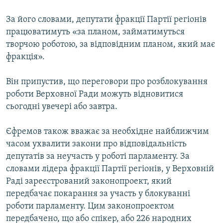
Усі сайти RFE/RL
За його словами, депутати фракції Партії регіонів
працюватимуть «за планом, займатимуться
творчою роботою, за відповідним планом, який має
фракція».
Він припустив, що переговори про розблокування
роботи Верховної Ради можуть відновитися
сьогодні увечері або завтра.
Єфремов також вважає за необхідне найближчим
часом ухвалити закони про відповідальність
депутатів за неучасть у роботі парламенту. За
словами лідера фракції Партії регіонів, у Верховній
Раді зареєстрований законопроект, який
передбачає покарання за участь у блокуванні
роботи парламенту. Цим законопроектом
передбачено, що або спікер, або 226 народних