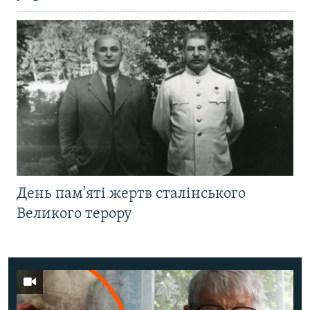
День пам'яті жертв сталінського
Великого терору