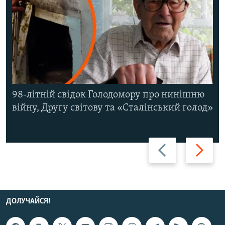
98-літній свідок Голодомору про нинішню
війну, Другу світову та «Сталінський голод»
Назад
Вперед
ДОЛУЧАЙСЯ!