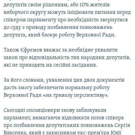
депутатів своїм рішенням, або 10% жителів
виборчого округу можуть ініціювати питання перед
спікером парламенту про необхідність звернутися
до суду з приводу позбавлення повноважень
депутата, який блокує роботу Верховної Ради.
Також Єфремов вважає за необхідне ухвалити
закон про відповідальність тих народних депутатів,
які не приходять на сесійні засідання.
За його словами, ухвалення цих двох документів
дасть змогу забезпечити нормальну роботу
Верховної Ради «на тривалу перспективу».
Сьогодні опозиціонери знову заблокували
парламент, вимагаючи відкликати позов спікера
про позбавлення депутатських повноважень Сергія
Власенка, який є захисником екс-прем’єра Юлії