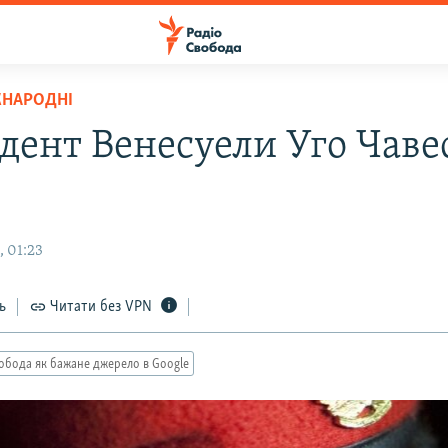
ЖНАРОДНІ
дент Венесуели Уго Чаве
, 01:23
ь
Читати без VPN
обода як бажане джерело в Google