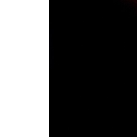
МУЛЬТИМЕДІА
ФОТО
СПЕЦПРОЄКТИ
ПОДКАСТИ