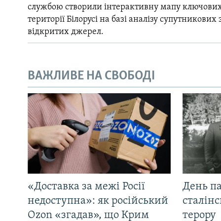
службою створили інтерактивну мапу ключових
території Білорусі на базі аналізу супутникових 
відкритих джерел.
ВАЖЛИВЕ НА СВОБОДІ
«Доставка за межі Росії
День па
недоступна»: як російський
сталінс
Ozon «згадав», що Крим
терору