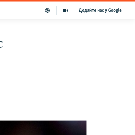
Додайте нас у Google
с