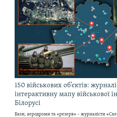
150 військових об’єктів: журнал
інтерактивну мапу військової 
Білорусі
Бази, аеродроми та «резерв» – журналісти «Схе