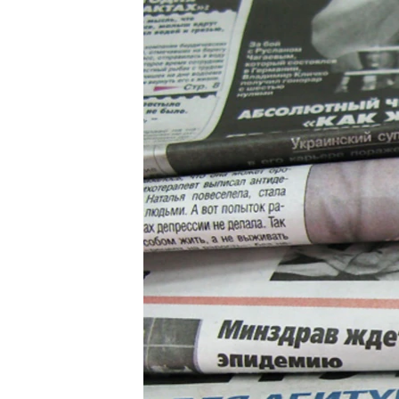
МУЛЬТИМЕДІА
ФОТО
СПЕЦПРОЄКТИ
ПОДКАСТИ