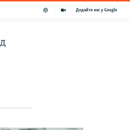
Додайте нас у Google
яд