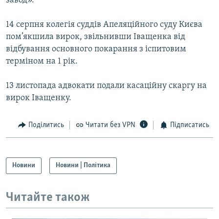
завод».
14 серпня колегія суддів Апеляційного суду Києва
пом’якшила вирок, звільнивши Іващенка від
відбування основного покарання з іспитовим
терміном на 1 рік.
13 листопада адвокати подали касаційну скаргу на
вирок Іващенку.
Поділитись
Читати без VPN
Підписатись
Новини
Новини | Політика
Читайте також