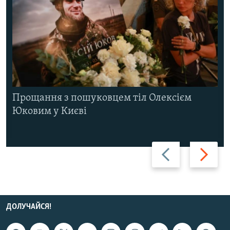
Прощання з пошуковцем тіл Олексієм
Юковим у Києві
Назад
Вперед
ДОЛУЧАЙСЯ!