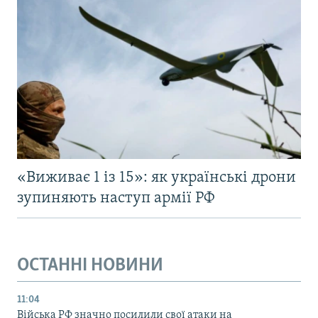
«Виживає 1 із 15»: як українські дрони
зупиняють наступ армії РФ
ОСТАННІ НОВИНИ
11:04
Війська РФ значно посилили свої атаки на