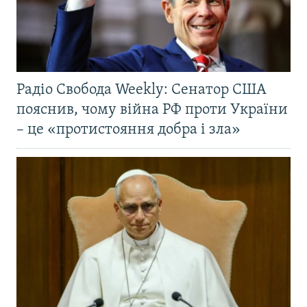
Радіо Свобода Weekly: Сенатор США
пояснив, чому війна РФ проти України
– це «протистояння добра і зла»