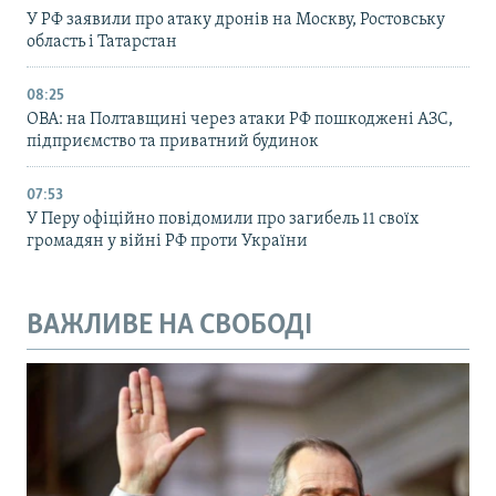
У РФ заявили про атаку дронів на Москву, Ростовську
область і Татарстан
08:25
ОВА: на Полтавщині через атаки РФ пошкоджені АЗС,
підприємство та приватний будинок
07:53
У Перу офіційно повідомили про загибель 11 своїх
громадян у війні РФ проти України
ВАЖЛИВЕ НА СВОБОДІ