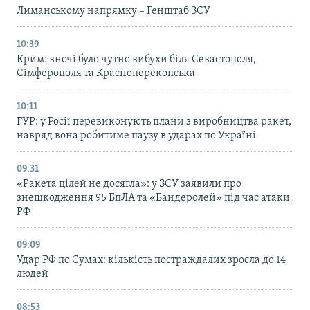
Лиманському напрямку – Генштаб ЗСУ
10:39
Крим: вночі було чутно вибухи біля Севастополя,
Сімферополя та Красноперекопська
10:11
ГУР: у Росії перевиконують плани з виробництва ракет,
навряд вона робитиме паузу в ударах по Україні
09:31
«Ракета цілей не досягла»: у ЗСУ заявили про
знешкодження 95 БпЛА та «Бандеролей» під час атаки
РФ
09:09
Удар РФ по Сумах: кількість постраждалих зросла до 14
людей
08:53