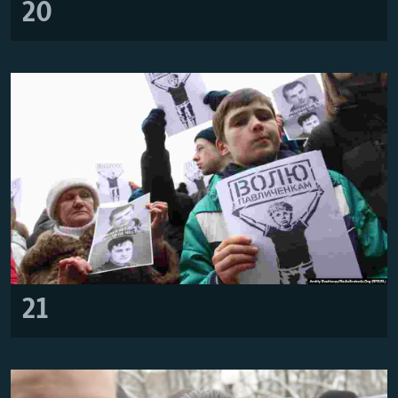
20
21