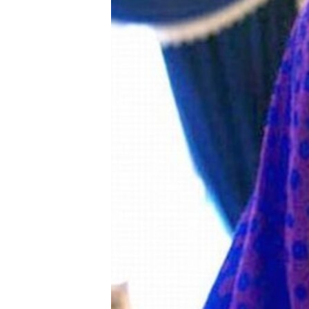
КИТАЙ.ВИКЛИКИ
МУЛЬТИМЕДІА
ФОТО
СПЕЦПРОЄКТИ
ПОДКАСТИ