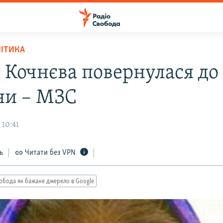
ЛІТИКА
 Кочнєва повернулася до
ни – МЗС
 10:41
ь
Читати без VPN
обода як бажане джерело в Google