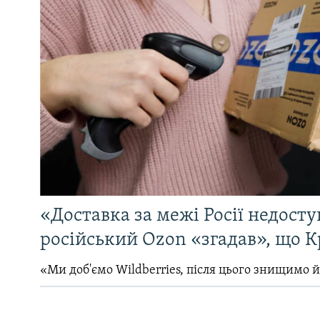
«Доставка за межі Росії недосту
російський Ozon «згадав», що 
«Ми доб'ємо Wildberries, після цього знищимо 