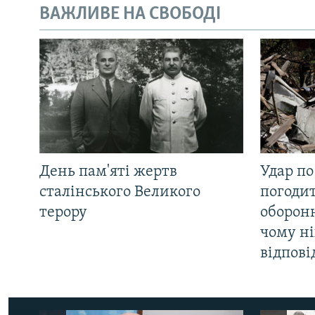
ВАЖЛИВЕ НА СВОБОДІ
День пам'яті жертв
Удар по
сталінського Великого
погоди
терору
оборонн
чому ні
відпові