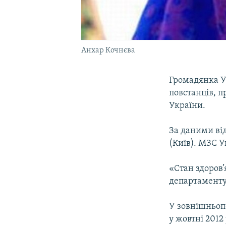
Анхар Кочнєва
Громадянка Ук
повстанців, п
України.
За даними від
(Київ). МЗС У
«Стан здоров’
департаменту
У зовнішньоп
у жовтні 2012