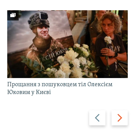
Прощання з пошуковцем тіл Олексієм
Юковим у Києві
Назад
Вперед