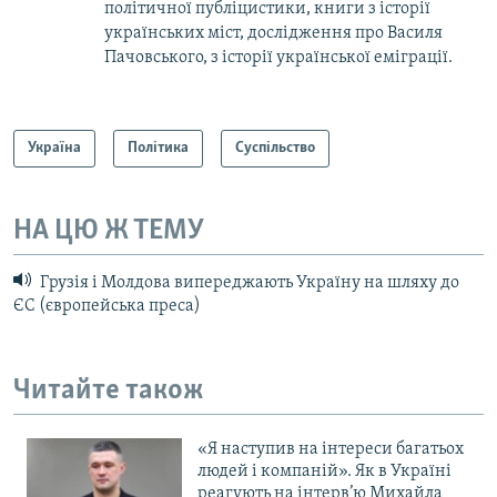
політичної публіцистики, книги з історії
українських міст, дослідження про Василя
Пачовського, з історії української еміграції.
Україна
Політика
Суспільство
НА ЦЮ Ж ТЕМУ
Грузія і Молдова випереджають Україну на шляху до
ЄС (європейська преса)
Читайте також
«Я наступив на інтереси багатьох
людей і компаній». Як в Україні
реагують на інтерв’ю Михайла