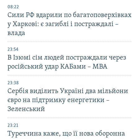
08:22
Сили РФ вдарили по багатоповерхівках
у Харкові: є загиблі і постраждалі –
влада
23:54
В Ізюмі сім людей постраждали через
російський удар КАБами – МВА
23:38
Сербія виділить Україні два мільйони
євро на підтримку енергетики –
Зеленський
23:21
Туреччина каже, що її нова оборонна