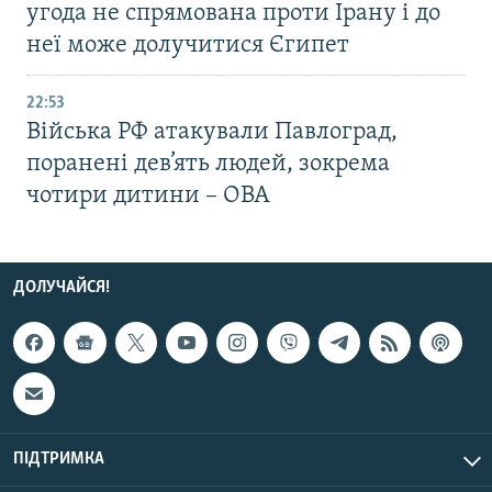
угода не спрямована проти Ірану і до
неї може долучитися Єгипет
22:53
Війська РФ атакували Павлоград,
поранені дев’ять людей, зокрема
чотири дитини – ОВА
ДОЛУЧАЙСЯ!
ПІДТРИМКА