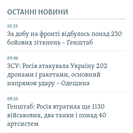
ОСТАННІ НОВИНИ
10:25
За добу на фронті відбулось понад 230
бойових зіткнень – Генштаб
09:46
ЗСУ: Росія атакувала Україну 202
дронами і ракетами, основний
напрямок удару – Одещина
09:10
Генштаб: Росія втратила ще 1130
військових, два танки і понад 40
артсистем