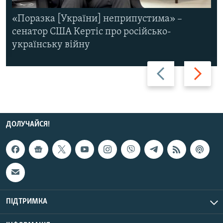
«Поразка [України] неприпустима» –
сенатор США Кертіс про російсько-
українську війну
Назад
Вперед
ДОЛУЧАЙСЯ!
ПІДТРИМКА