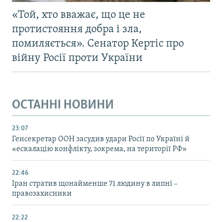
«Той, хто вважає, що це не
протистояння добра і зла,
помиляється». Сенатор Кертіс про
війну Росії проти України
ОСТАННІ НОВИНИ
23:07
Генсекретар ООН засудив удари Росії по Україні й
«ескалацію конфлікту, зокрема, на території РФ»
22:46
Іран стратив щонайменше 71 людину в липні –
правозахисники
22:22