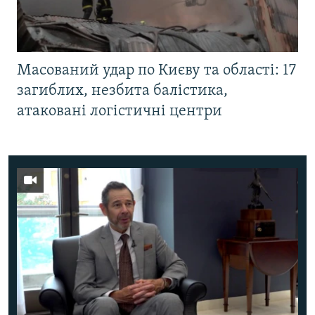
Масований удар по Києву та області: 17
загиблих, незбита балістика,
атаковані логістичні центри