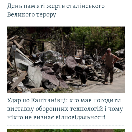
День пам'яті жертв сталінського
Великого терору
Удар по Капітанівці: хто мав погодити
виставку оборонних технологій і чому
ніхто не визнає відповідальності