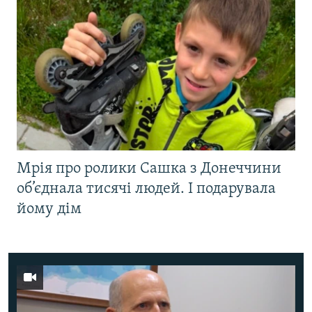
Мрія про ролики Сашка з Донеччини
об’єднала тисячі людей. І подарувала
йому дім