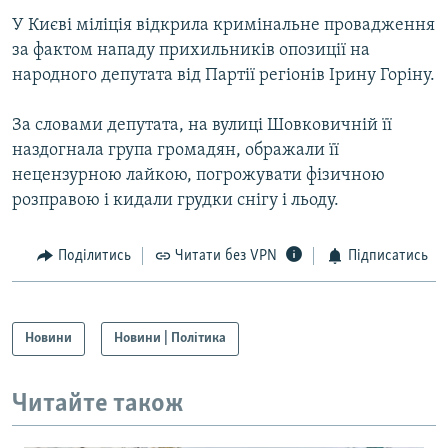
У Києві міліція відкрила кримінальне провадження
за фактом нападу прихильників опозиції на
народного депутата від Партії регіонів Ірину Горіну.
За словами депутата, на вулиці Шовковичній її
наздогнала група громадян, ображали її
нецензурною лайкою, погрожувати фізичною
розправою і кидали грудки снігу і льоду.
Поділитись
Читати без VPN
Підписатись
Новини
Новини | Політика
Читайте також