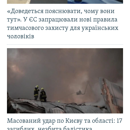
«Доведеться пояснювати, чому вони
тут». У ЄС запрацювали нові правила
тимчасового захисту для українських
чоловіків
Масований удар по Києву та області: 17
загиблих, незбита балістика,