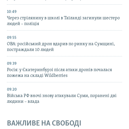
10:49
Через стрілянину в школі в Таїланді загинули шестеро
людей – поліція
09:55
ОВА: російський дрон вдарив по ринку на Сумщині,
постраждали 10 людей
09:39
Росія: у Єкатеринбурзі після атаки дронів почалася
пожежа на складі Wildberries
09:20
Війська РФ вночі знову атакували Суми, поранені дві
людини – влада
ВАЖЛИВЕ НА СВОБОДІ