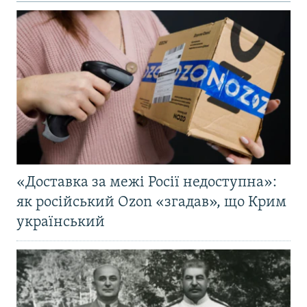
«Доставка за межі Росії недоступна»:
як російський Ozon «згадав», що Крим
український