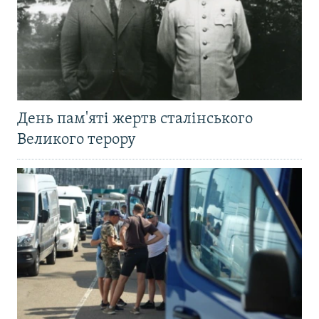
День пам'яті жертв сталінського
Великого терору