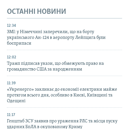
ОСТАННІ НОВИНИ
12:34
ЗМІ: у Німеччині заперечили, що на борту
українського Ан-124 в аеропорту Лейпцига були
боєприпаси
12:02
Трамп підписав укази, що обмежують право на
громадянство США за народженням
11:39
«Укренерго» закликає до економії електрики майже
протягом всього дня, особливо в Києві, Київщині та
Одещині
11:17
Генштаб ЗСУ заявив про ураження РЛС та місця пуску
ударних БпЛА в окупованому Криму