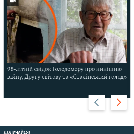
98-літній свідок Голодомору про нинішню
війну, Другу світову та «Сталінський голод»
Назад
Вперед
ДОЛУЧАЙСЯ!