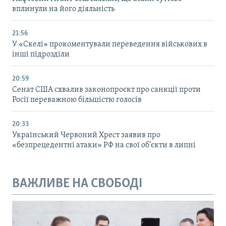
вплинули на його діяльність
21:56
У «Скелі» прокоментували переведення військових в
інші підрозділи
20:59
Cенат США схвалив законопроєкт про санкції проти
Росії переважною більшістю голосів
20:33
Український Червоний Хрест заявив про
«безпрецедентні атаки» РФ на свої об’єкти в липні
ВАЖЛИВЕ НА СВОБОДІ