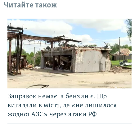
Читайте також
Заправок немає, а бензин є. Що
вигадали в місті, де «не лишилося
жодної АЗС» через атаки РФ