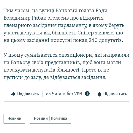
Усі сайти RFE/RL
Тим часом, на вулиці Банковій голова Ради
Володимир Рибак оголосив про відкриття
пленарного засідання парламенту, в якому беруть
участь депутати від більшості. Спікер заявляє, що
на цьому засіданні присутні понад 240 депутатів.
У цьому сумніваються опозиціонери, які направили
на Банкову своїх представників, щоб вони могли
порахувати депутатів більшості. Проте їх не
пустили до залу, де відбувається засідання.
Поділитись
Читати без VPN
Підписатись
Новини
Новини | Політика