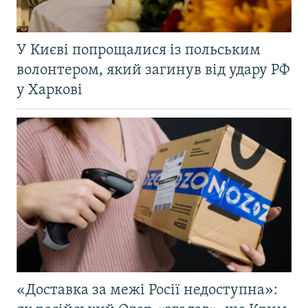
У Києві попрощалися із польським
волонтером, який загинув від удару РФ
у Харкові
«Доставка за межі Росії недоступна»: