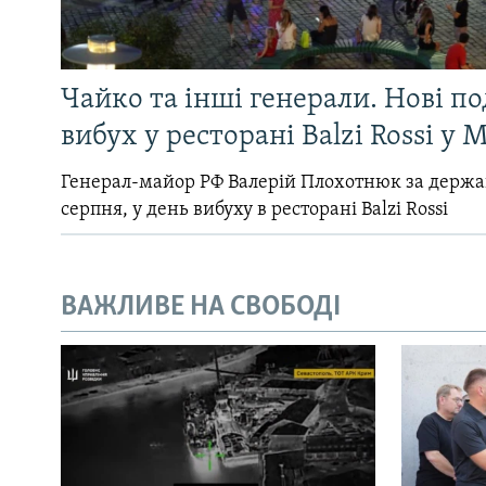
Чайко та інші генерали. Нові п
вибух у ресторані Balzi Rossi у 
Генерал-майор РФ Валерій Плохотнюк за держ
серпня, у день вибуху в ресторані Balzi Rossi
ВАЖЛИВЕ НА СВОБОДІ