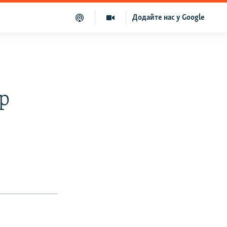
Додайте нас у Google
р