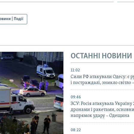
овини | Події
ОСТАННІ НОВИНИ
11:02
Сили РФ атакували Одесу: є 
і постраждалі, зникло світло 
09:46
ЗСУ: Росія атакувала Україну
дронами і ракетами, основн
напрямок удару – Одещина
08:22