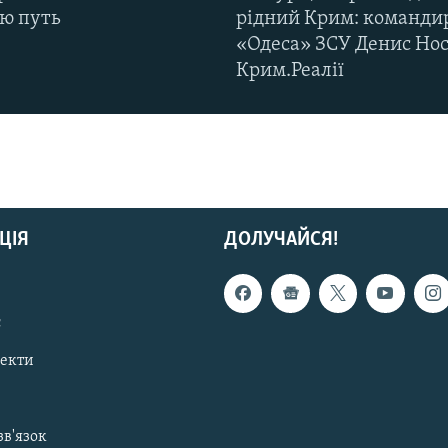
ню путь
рідний Крим: команди
«Одеса» ЗСУ Денис Нос
Крим.Реалії
ЦІЯ
ДОЛУЧАЙСЯ!
с
пекти
зв'язок