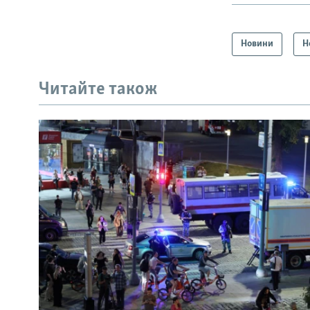
Новини
Н
Читайте також