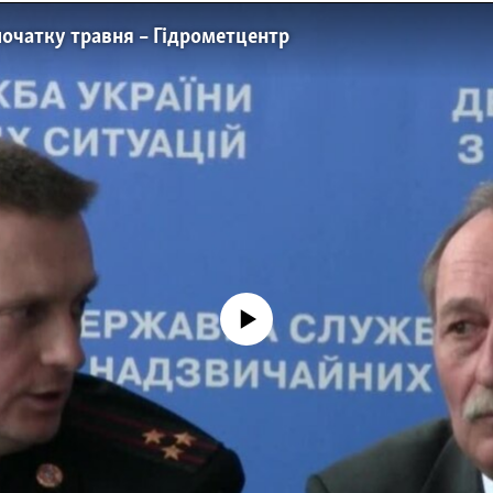
 початку травня – Гідрометцентр
No media source currently available