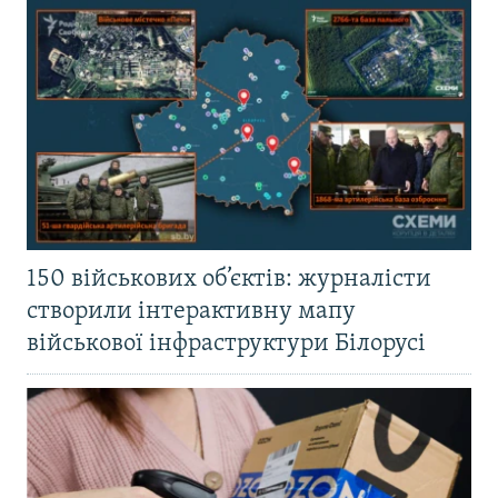
150 військових об’єктів: журналісти
створили інтерактивну мапу
військової інфраструктури Білорусі