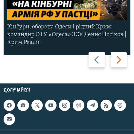
Кінбурн, оборона Одеси і рідний Крим:
командир ОТУ «Одеса» ЗСУ Денис Носіков |
Крим.Реалії
Назад
Вперед
ДОЛУЧАЙСЯ!