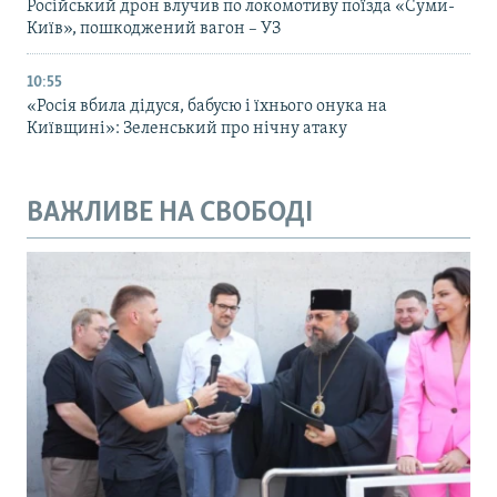
Російський дрон влучив по локомотиву поїзда «Суми-
Київ», пошкоджений вагон – УЗ
10:55
«Росія вбила дідуся, бабусю і їхнього онука на
Київщині»: Зеленський про нічну атаку
ВАЖЛИВЕ НА СВОБОДІ