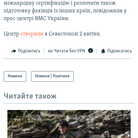
міжнародну сертифікацію і розпочати також
підготовку фахівців із інших країн, повідомили у
прес-центрі ВМС України.
Центр
створили
в Севастополі 2 квітня.
Поділитись
Читати без VPN
Підписатись
Новини
Новини | Політика
Читайте також