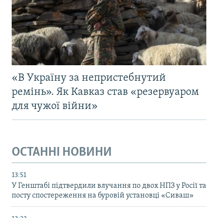
«В Україну за непристебнутий
ремінь». Як Кавказ став «резервуаром
для чужої війни»
ОСТАННІ НОВИНИ
13:51
У Генштабі підтвердили влучання по двох НПЗ у Росії та
посту спостереження на буровій установці «Сиваш»