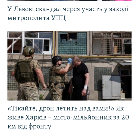
У Львові скандал через участь у заході
митрополита УПЦ
«Тікайте, дрон летить над вами!» Як
живе Харків – місто-мільйонник за 20
км від фронту