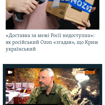
«Доставка за межі Росії недоступна»:
як російський Ozon «згадав», що Крим
український