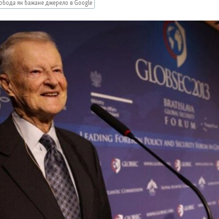
обода як бажане джерело в Google