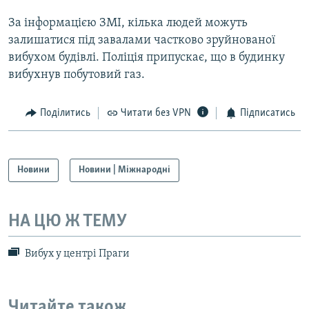
Усі сайти RFE/RL
За інформацією ЗМІ, кілька людей можуть
залишатися під завалами частково зруйнованої
вибухом будівлі. Поліція припускає, що в будинку
вибухнув побутовий газ.
Поділитись
Читати без VPN
Підписатись
Новини
Новини | Міжнародні
НА ЦЮ Ж ТЕМУ
Вибух у центрі Праги
Читайте також