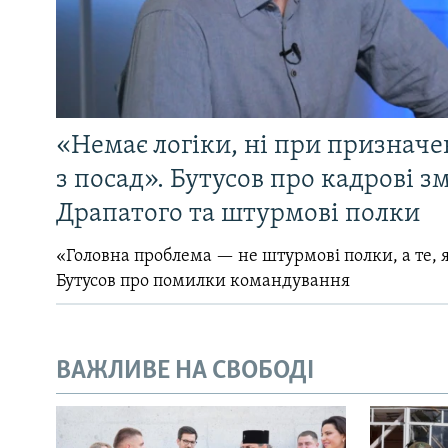
«Немає логіки, ні при призначен
з посад». Бутусов про кадрові з
Драпатого та штурмові полки
«Головна проблема — не штурмові полки, а те, я
Бутусов про помилки командування
ВАЖЛИВЕ НА СВОБОДІ