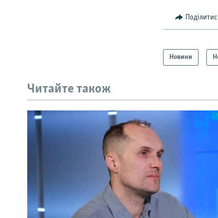
Поділитис
Новини
Н
Читайте також