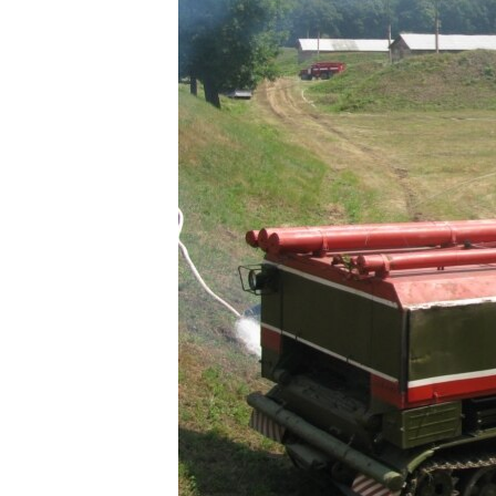
МУЛЬТИМЕДІА
ФОТО
СПЕЦПРОЄКТИ
ПОДКАСТИ