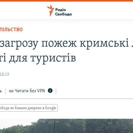
СПІЛЬСТВО
 загрозу пожеж кримські 
і для туристів
12:13
ь
Читати без VPN
обода як бажане джерело в Google