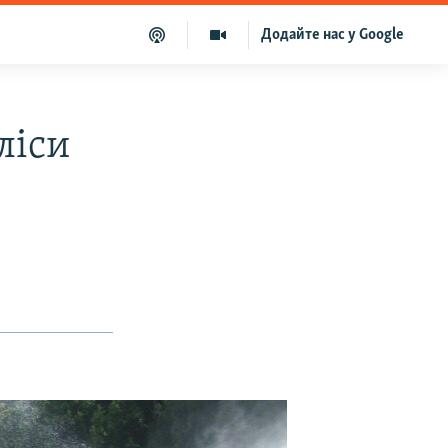
Додайте нас у Google
ліси