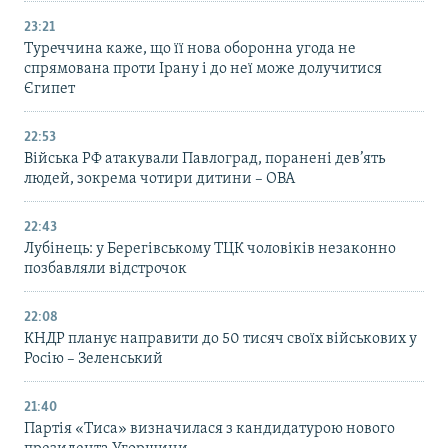
23:21
Туреччина каже, що її нова оборонна угода не
спрямована проти Ірану і до неї може долучитися
Єгипет
22:53
Війська РФ атакували Павлоград, поранені дев’ять
людей, зокрема чотири дитини – ОВА
22:43
Лубінець: у Берегівському ТЦК чоловіків незаконно
позбавляли відстрочок
22:08
КНДР планує направити до 50 тисяч своїх військових у
Росію – Зеленський
21:40
Партія «Тиса» визначилася з кандидатурою нового