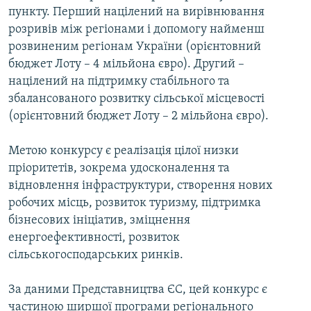
пункту. Перший націлений на вирівнювання
Усі сайти RFE/RL
розривів між регіонами і допомогу найменш
розвиненим регіонам України (орієнтовний
бюджет Лоту – 4 мільйона євро). Другий –
націлений на підтримку стабільного та
збалансованого розвитку сільської місцевості
(орієнтовний бюджет Лоту – 2 мільйона євро).
Метою конкурсу є реалізація цілої низки
пріоритетів, зокрема удосконалення та
відновлення інфраструктури, створення нових
робочих місць, розвиток туризму, підтримка
бізнесових ініціатив, зміцнення
енергоефективності, розвиток
сільськогосподарських ринків.
За даними Представництва ЄС, цей конкурс є
частиною ширшої програми регіонального