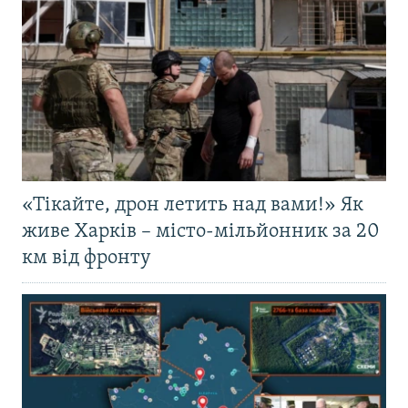
«Тікайте, дрон летить над вами!» Як
живе Харків – місто-мільйонник за 20
км від фронту