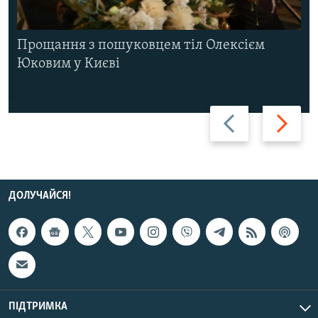
Прощання з пошуковцем тіл Олексієм
Юковим у Києві
Назад
Вперед
ДОЛУЧАЙСЯ!
ПІДТРИМКА