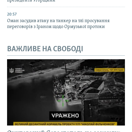
президента Угорщини
20:57
Оман засудив атаку на танкер на тлі просування
переговорів з Іраном щодо Ормузької протоки
ВАЖЛИВЕ НА СВОБОДІ