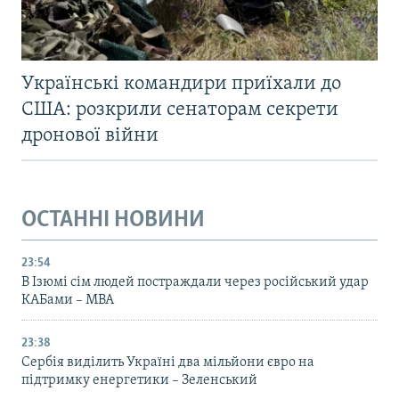
Українські командири приїхали до
США: розкрили сенаторам секрети
дронової війни
ОСТАННІ НОВИНИ
23:54
В Ізюмі сім людей постраждали через російський удар
КАБами – МВА
23:38
Сербія виділить Україні два мільйони євро на
підтримку енергетики – Зеленський