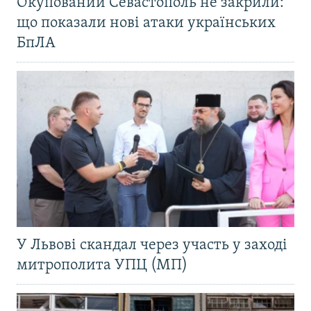
Окупований Севастополь не закрили:
що показали нові атаки українських
БпЛА
У Львові скандал через участь у заході
митрополита УПЦ (МП)