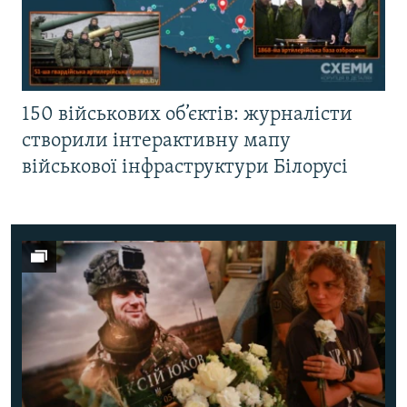
150 військових об’єктів: журналісти
створили інтерактивну мапу
військової інфраструктури Білорусі