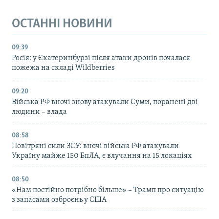
ОСТАННІ НОВИНИ
09:39
Росія: у Єкатеринбурзі після атаки дронів почалася
пожежа на складі Wildberries
09:20
Війська РФ вночі знову атакували Суми, поранені дві
людини – влада
08:58
Повітряні сили ЗСУ: вночі війська РФ атакували
Україну майже 150 БпЛА, є влучання на 15 локаціях
08:50
«Нам постійно потрібно більше» – Трамп про ситуацію
з запасами озброєнь у США