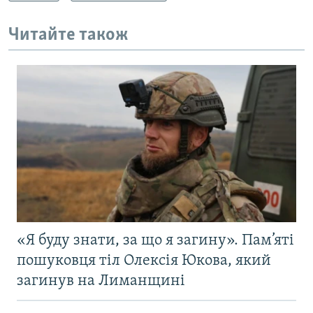
Читайте також
«Я буду знати, за що я загину». Пам’яті
пошуковця тіл Олексія Юкова, який
загинув на Лиманщині