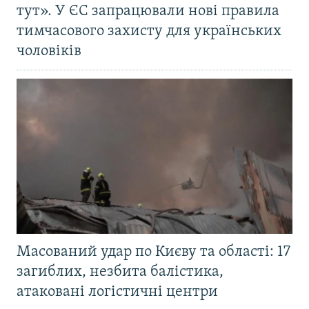
тут». У ЄС запрацювали нові правила
тимчасового захисту для українських
чоловіків
Масований удар по Києву та області: 17
загиблих, незбита балістика,
атаковані логістичні центри