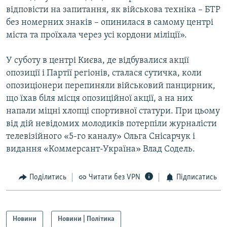
відповісти на запитання, як військова техніка – БТР
без номерних знаків – опинилася в самому центрі
міста та проїхала через усі кордони міліції».
У суботу в центрі Києва, де відбувалися акції
опозиції і Партії регіонів, сталася сутичка, коли
опозиціонери перепиняли військовий панцирник,
що їхав біля місця опозиційної акції, а на них
напали міцні хлопці спортивної статури. При цьому
від дій невідомих молодиків потерпіли журналісти
телевізійного «5-го каналу» Ольга Снісарчук і
видання «Коммерсант-Україна» Влад Содель.
Поділитись
Читати без VPN
Підписатись
Новини
Новини | Політика