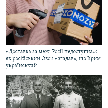
«Доставка за межі Росії недоступна»:
як російський Ozon «згадав», що Крим
український