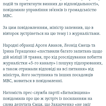
подій та притягнути винних до відповідальності»,
Усі сайти RFE/RL
повідомило управління зв’язків із громадськістю
МВС.
За цим повідомленням, міністр запевнив, що в
вівторок зустрінеться на цю тему і з журналістами.
Народні обранці Арсен Аваков, Леонід Ємець та
Ірина Геращенко «поставили багато запитань щодо
дій міліції 18 травня, про хід розслідування побиття
журналістки «5-го каналу» і пошуку підозрюваних,
а також отримали відповіді на всі питання» від
міністра, його заступника та інших посадовців
МВС, мовиться в повідомленні.
Натомість прес-служба партії «Батьківщина»
повідомила про цю ж зустріч із посиланням на
слова депутата Ємця, що Захарченко «не зміг