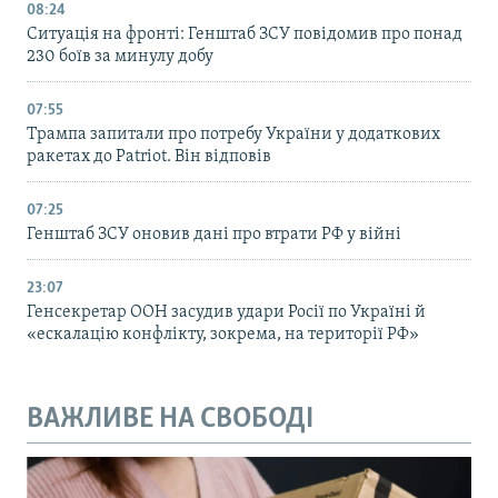
08:24
Ситуація на фронті: Генштаб ЗСУ повідомив про понад
230 боїв за минулу добу
07:55
Трампа запитали про потребу України у додаткових
ракетах до Patriot. Він відповів
07:25
Генштаб ЗСУ оновив дані про втрати РФ у війні
23:07
Генсекретар ООН засудив удари Росії по Україні й
«ескалацію конфлікту, зокрема, на території РФ»
ВАЖЛИВЕ НА СВОБОДІ