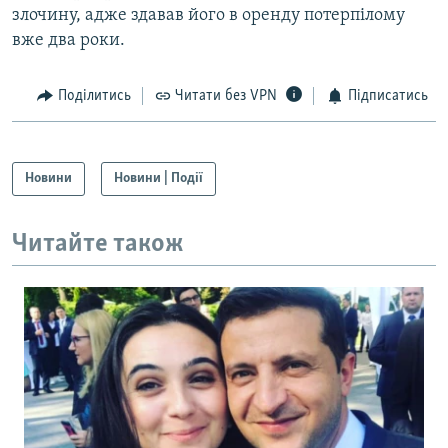
злочину, адже здавав його в оренду потерпілому
вже два роки.
Поділитись
Читати без VPN
Підписатись
Новини
Новини | Події
Читайте також