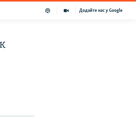
Додайте нас у Google
к