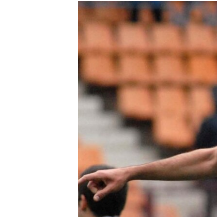
МУЛЬТИМЕДІА
ФОТО
СПЕЦПРОЄКТИ
ПОДКАСТИ