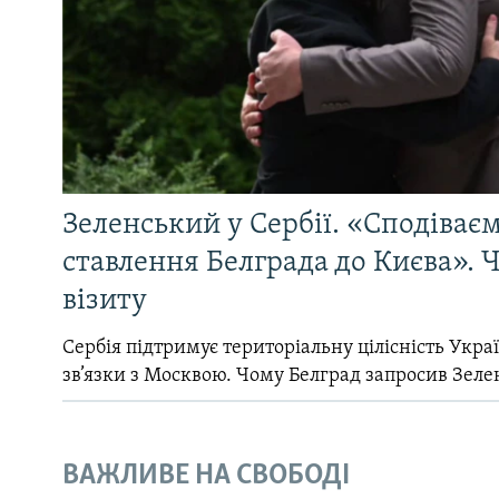
Зеленський у Сербії. «Сподіває
ставлення Белграда до Києва». Ч
візиту
Сербія підтримує територіальну цілісність Україн
зв’язки з Москвою. Чому Белград запросив Зеле
ВАЖЛИВЕ НА СВОБОДІ