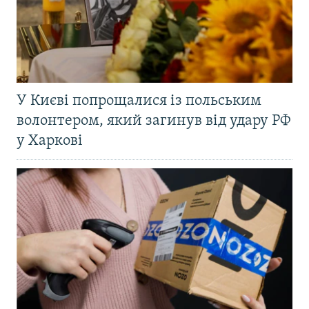
У Києві попрощалися із польським
волонтером, який загинув від удару РФ
у Харкові