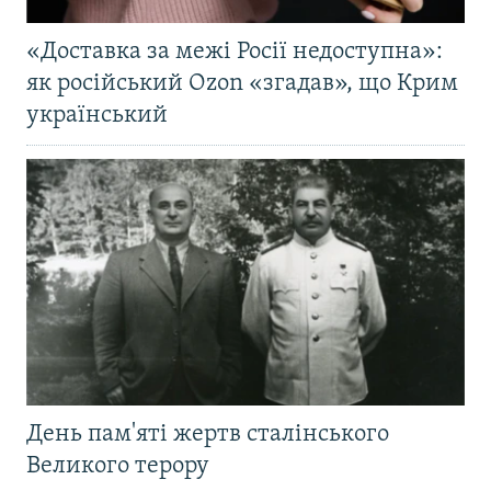
«Доставка за межі Росії недоступна»:
як російський Ozon «згадав», що Крим
український
День пам'яті жертв сталінського
Великого терору