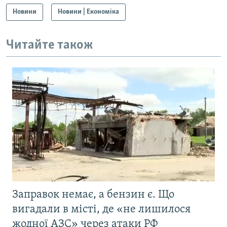
Новини
Новини | Економіка
Читайте також
Заправок немає, а бензин є. Що
вигадали в місті, де «не лишилося
жодної АЗС» через атаки РФ