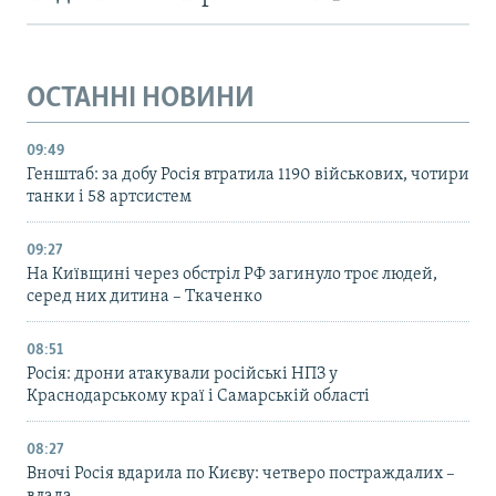
ОСТАННІ НОВИНИ
09:49
Генштаб: за добу Росія втратила 1190 військових, чотири
танки і 58 артсистем
09:27
На Київщині через обстріл РФ загинуло троє людей,
серед них дитина – Ткаченко
08:51
Росія: дрони атакували російські НПЗ у
Краснодарському краї і Самарській області
08:27
Вночі Росія вдарила по Києву: четверо постраждалих –