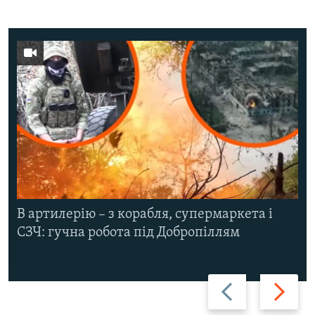
В артилерію – з корабля, супермаркета і
СЗЧ: гучна робота під Добропіллям
Назад
Вперед