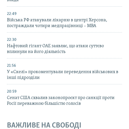
влада
22:49
Війська РФ атакували лікарню в центрі Херсона,
постраждали чотири медпрацівниці – МВА
22:30
Нафтовий гігант ОАЕ заявляє, що атаки суттєво
вплинули на його діяльність
21:56
У «Скелі» прокоментували переведення військових в
інші підрозділи
20:59
Cенат США схвалив законопроєкт про санкції проти
Росії переважною більшістю голосів
ВАЖЛИВЕ НА СВОБОДІ