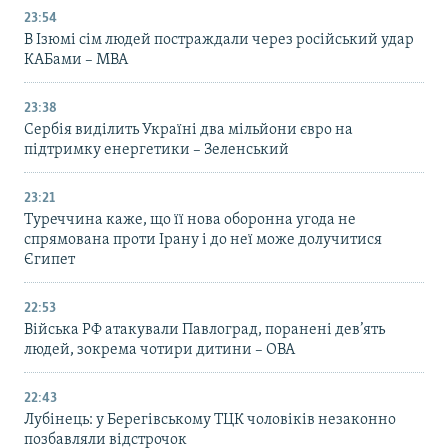
23:54
В Ізюмі сім людей постраждали через російський удар
КАБами – МВА
23:38
Сербія виділить Україні два мільйони євро на
підтримку енергетики – Зеленський
23:21
Туреччина каже, що її нова оборонна угода не
спрямована проти Ірану і до неї може долучитися
Єгипет
22:53
Війська РФ атакували Павлоград, поранені дев’ять
людей, зокрема чотири дитини – ОВА
22:43
Лубінець: у Берегівському ТЦК чоловіків незаконно
позбавляли відстрочок