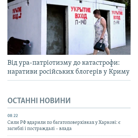
Від ура-патріотизму до катастрофи:
наративи російських блогерів у Криму
ОСТАННІ НОВИНИ
08:22
Сили РФ вдарили по багатоповерхівках у Харкові: є
загиблі і постраждалі – влада