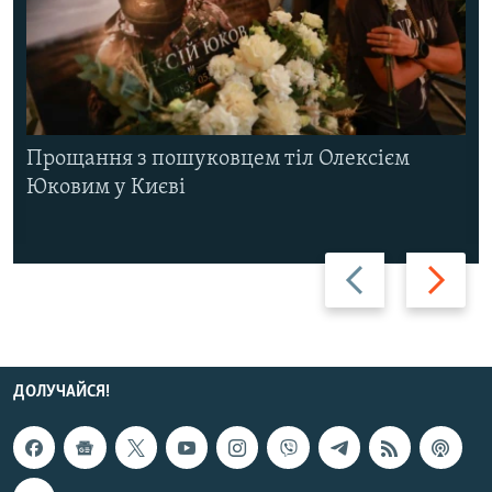
Прощання з пошуковцем тіл Олексієм
Юковим у Києві
Назад
Вперед
ДОЛУЧАЙСЯ!