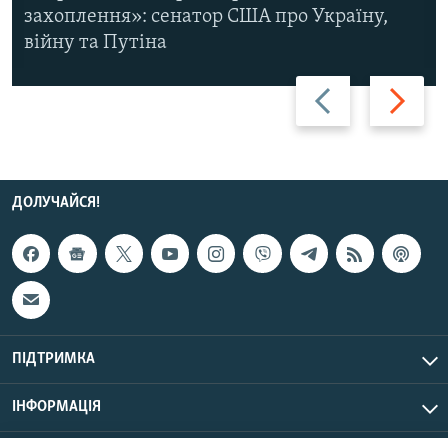
захоплення»: сенатор США про Україну,
війну та Путіна
Назад
Вперед
ДОЛУЧАЙСЯ!
ПІДТРИМКА
ІНФОРМАЦІЯ