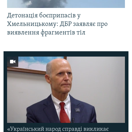
Детонація боєприпасів у
Хмельницькому: ДБР заявляє про
виявлення фрагментів тіл
«Український народ справді викликає