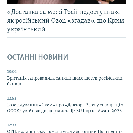
«Доставка за межі Росії недоступна»:
як російський Ozon «згадав», що Крим
український
ОСТАННІ НОВИНИ
13:02
Британія запровадила санкції щодо шести російських
банків
12:52
Розслідування «Схем» про «Доктора Зло» у співпраці з
OCCRP увійшло до шортлиста IJ4EU Impact Award 2026
12:33
ОГП: колишньому командувачу логістики Повітряних