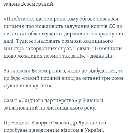
заявив Безсмертний.
Усі сайти RFE/RL
«Пам’ятаєте, ще три роки тому обговорювалося
питання про можливість залучення коштів ЄС по
питаннях облаштування державного кордону і так
далі. Туди ж і належать розмови колишнього
міністра закордонних справ Польщі і Німеччини
щодо можливих позик і так далі», – додав він.
За словами Безсмертного, якщо це відбудеться, то
це буде «такий перший вихід за останні три роки
Лукашенка «у світ».
Саміт «Східного партнерства» у Вільнюсі
запланований на листопад цього року.
Президент Білорусі Олександр Лукашенко
перебуває з дводенним візитом в Україні.