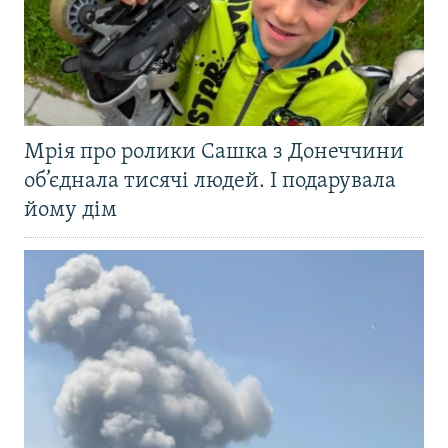
Мрія про ролики Сашка з Донеччини
об’єднала тисячі людей. І подарувала
йому дім