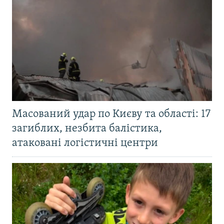
Масований удар по Києву та області: 17
загиблих, незбита балістика,
атаковані логістичні центри