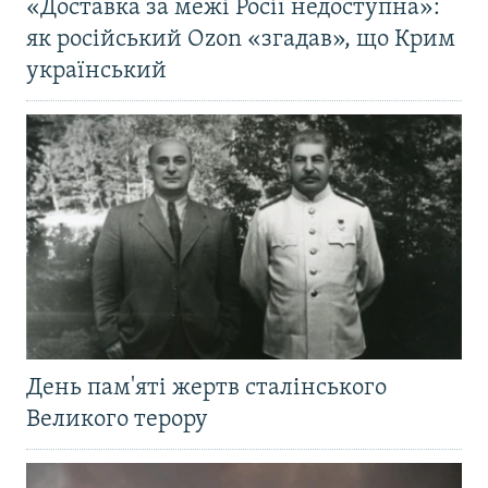
«Доставка за межі Росії недоступна»:
як російський Ozon «згадав», що Крим
український
День пам'яті жертв сталінського
Великого терору