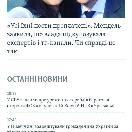
«Усі їхні пости проплачені». Мендель
заявила, що влада підкуповувала
експертів і тг-канали. Чи справді це
так
ОСТАННІ НОВИНИ
18:33
У СБУ заявили про ураження кораблів берегової
охорони ФСБ в окупованій Керчі й НПЗ в Ярославлі
17:45
У Німеччині заарештували громадянина України за