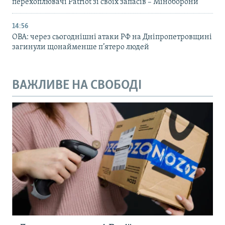
перехоплювачі Patriot зі своїх запасів – Міноборони
14:56
ОВА: через сьогоднішні атаки РФ на Дніпропетровщині
загинули щонайменше п’ятеро людей
ВАЖЛИВЕ НА СВОБОДІ