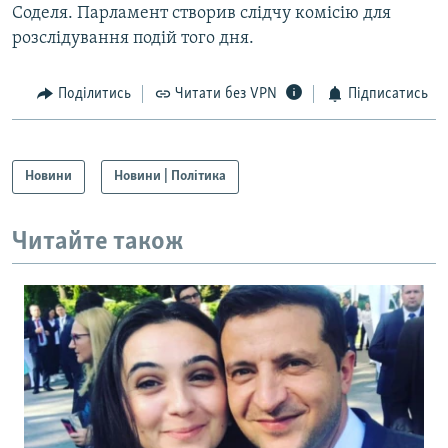
Соделя. Парламент створив слідчу комісію для
розслідування подій того дня.
Поділитись
Читати без VPN
Підписатись
Новини
Новини | Політика
Читайте також