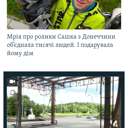
Мрія про ролики Сашка з Донеччини
об’єднала тисячі людей. І подарувала
йому дім