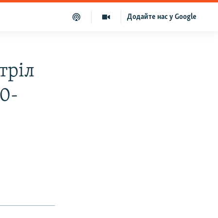
Додайте нас у Google
тріл
0-