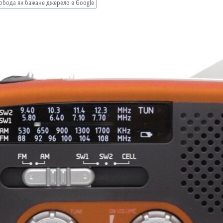
обода як бажане джерело в Google