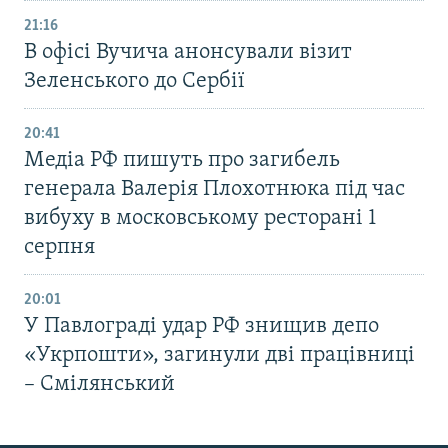
21:16
В офісі Вучича анонсували візит
Зеленського до Сербії
20:41
Медіа РФ пишуть про загибель
генерала Валерія Плохотнюка під час
вибуху в московському ресторані 1
серпня
20:01
У Павлограді удар РФ знищив депо
«Укрпошти», загинули дві працівниці
– Смілянський