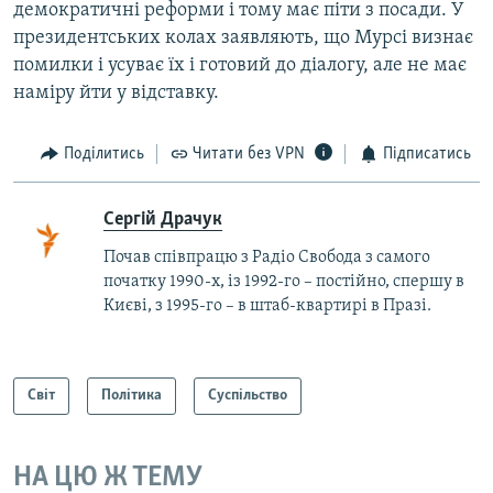
демократичні реформи і тому має піти з посади. У
президентських колах заявляють, що Мурсі визнає
помилки і усуває їх і готовий до діалогу, але не має
наміру йти у відставку.
Поділитись
Читати без VPN
Підписатись
Сергій Драчук
Почав співпрацю з Радіо Свобода з самого
початку 1990-х, із 1992-го – постійно, спершу в
Києві, з 1995-го – в штаб-квартирі в Празі.
Світ
Політика
Суспільство
НА ЦЮ Ж ТЕМУ