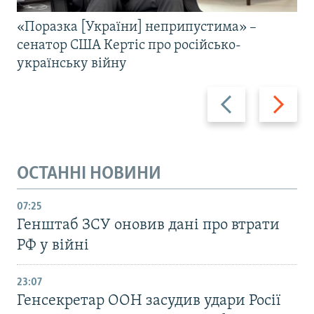
«Поразка [України] неприпустима» –
сенатор США Кертіс про російсько-
українську війну
Назад
Вперед
ОСТАННІ НОВИНИ
07:25
Генштаб ЗСУ оновив дані про втрати
РФ у війні
23:07
Генсекретар ООН засудив удари Росії