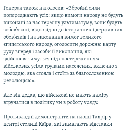
Генерал також наголосив: «Збройні сили
попереджають усіх: якщо вимоги народу не будуть
виконані за час терміну ультиматуму, вони будуть
зобов’язані, відповідно до історичних і державних
обов’язків і на виконання вимог великого
єгипетського народу, оголосити дорожню карту
руху вперед і засоби її виконання, які
здійснюватимуться під спостереженням
військових усіма групами населення, включно з
молоддю, яка стояла і стоїть за благословенною
революцією».
Але він додав, що військові не мають наміру
втручатися в політику чи в роботу уряду.
Противладні демонстранти на площі Тахрір у
центрі столиці Каїра, які вимагають відставки