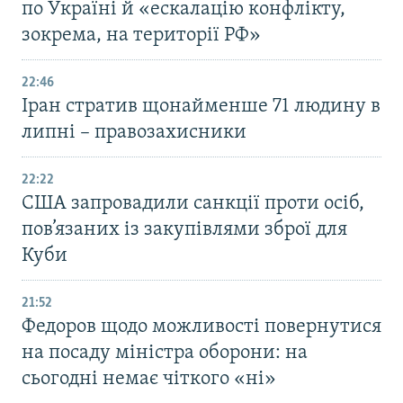
по Україні й «ескалацію конфлікту,
зокрема, на території РФ»
22:46
Іран стратив щонайменше 71 людину в
липні – правозахисники
22:22
США запровадили санкції проти осіб,
пов’язаних із закупівлями зброї для
Куби
21:52
Федоров щодо можливості повернутися
на посаду міністра оборони: на
сьогодні немає чіткого «ні»