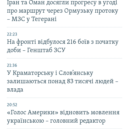
Іран та Оман досягли прогресу в угоді
про маршрут через Ормузьку протоку
– МЗС у Тегерані
22:23
На фронті відбулося 216 боїв з початку
доби – Генштаб ЗСУ
21:36
У Краматорську і Слов’янську
залишаються понад 83 тисячі людей –
влада
20:52
«Голос Америки» відновить мовлення
українською – головний редактор