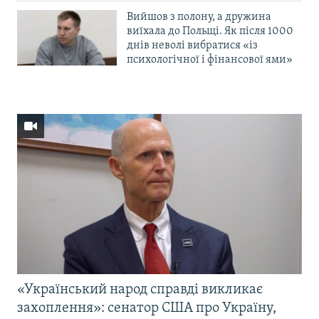
Вийшов з полону, а дружина
виїхала до Польщі. Як після 1000
днів неволі вибратися «із
психологічної і фінансової ями»
«Український народ справді викликає
захоплення»: сенатор США про Україну,