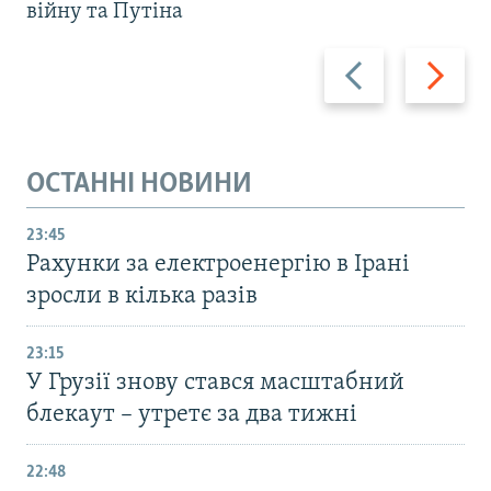
війну та Путіна
Назад
Вперед
ОСТАННІ НОВИНИ
23:45
Рахунки за електроенергію в Ірані
зросли в кілька разів
23:15
У Грузії знову стався масштабний
блекаут – утретє за два тижні
22:48