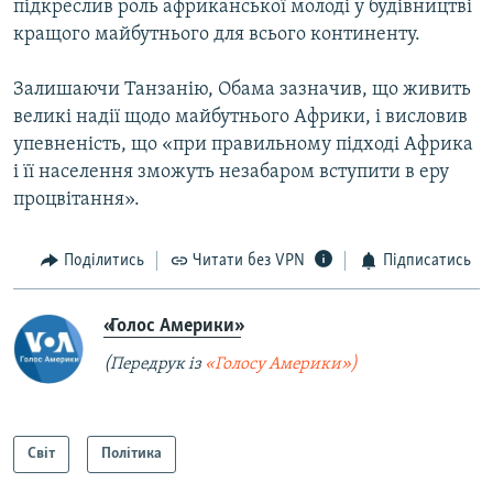
підкреслив роль африканської молоді у будівництві
кращого майбутнього для всього континенту.
Залишаючи Танзанію, Обама зазначив, що живить
великі надії щодо майбутнього Африки, і висловив
упевненість, що «при правильному підході Африка
і її населення зможуть незабаром вступити в еру
процвітання».
Поділитись
Читати без VPN
Підписатись
«Голос Америки»
(Передрук із
«Голосу Америки»)
Світ
Політика