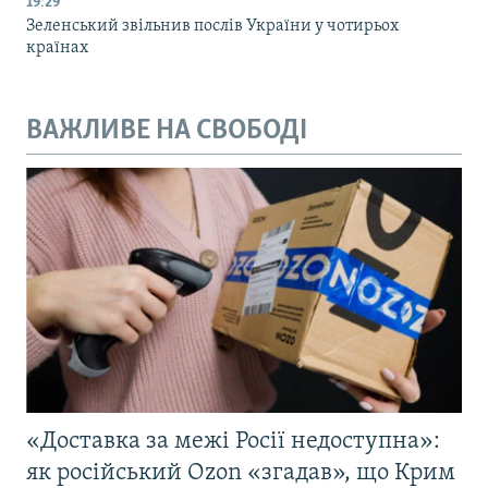
19:29
Зеленський звільнив послів України у чотирьох
країнах
ВАЖЛИВЕ НА СВОБОДІ
«Доставка за межі Росії недоступна»:
як російський Ozon «згадав», що Крим