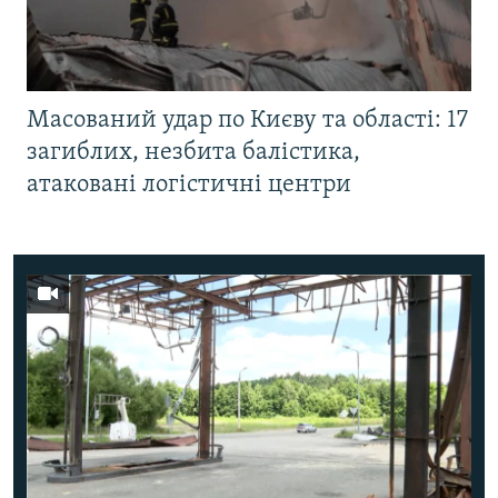
Масований удар по Києву та області: 17
загиблих, незбита балістика,
атаковані логістичні центри