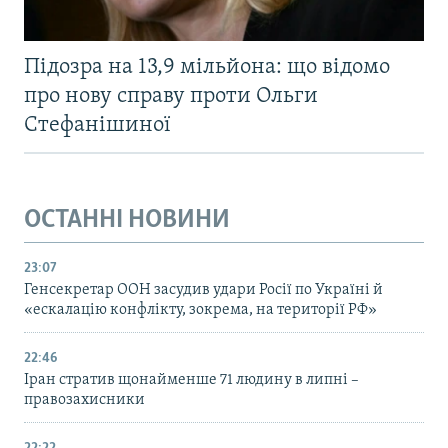
Підозра на 13,9 мільйона: що відомо
про нову справу проти Ольги
Стефанішиної
ОСТАННІ НОВИНИ
23:07
Генсекретар ООН засудив удари Росії по Україні й
«ескалацію конфлікту, зокрема, на території РФ»
22:46
Іран стратив щонайменше 71 людину в липні –
правозахисники