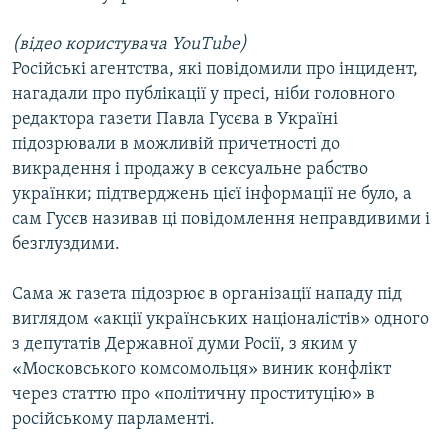
(відео користувача YouTube)
Російські агентства, які повідомили про інцидент,
нагадали про публікації у пресі, ніби головного
редактора газети Павла Гусєва в Україні
підозрювали в можливій причетності до
викрадення і продажу в сексуальне рабство
українки; підтверджень цієї інформації не було, а
сам Гусєв називав ці повідомлення неправдивими і
безглуздими.
Сама ж газета підозрює в організації нападу під
виглядом «акції українських націоналістів» одного
з депутатів Державної думи Росії, з яким у
«Московського комсомольця» виник конфлікт
через статтю про «політичну проституцію» в
російському парламенті.