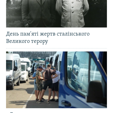
День пам'яті жертв сталінського
Великого терору