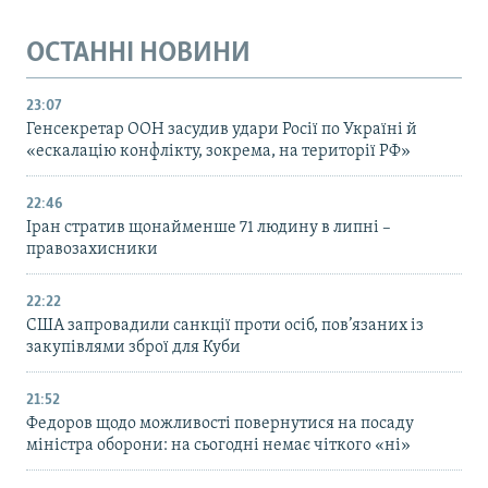
ОСТАННІ НОВИНИ
23:07
Генсекретар ООН засудив удари Росії по Україні й
«ескалацію конфлікту, зокрема, на території РФ»
22:46
Іран стратив щонайменше 71 людину в липні –
правозахисники
22:22
США запровадили санкції проти осіб, пов’язаних із
закупівлями зброї для Куби
21:52
Федоров щодо можливості повернутися на посаду
міністра оборони: на сьогодні немає чіткого «ні»