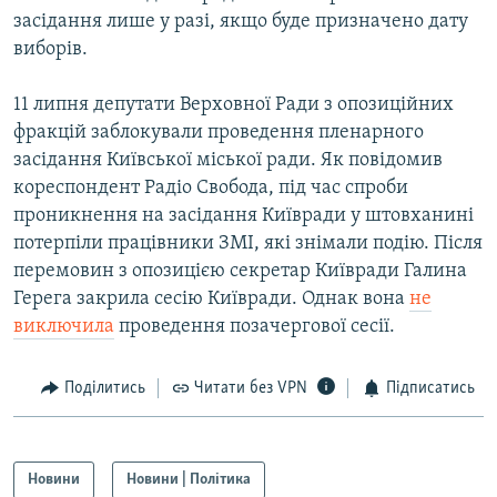
засідання лише у разі, якщо буде призначено дату
виборів.
11 липня депутати Верховної Ради з опозиційних
фракцій заблокували проведення пленарного
засідання Київської міської ради. Як повідомив
кореспондент Радіо Свобода, під час спроби
проникнення на засідання Київради у штовханині
потерпіли працівники ЗМІ, які знімали подію. Після
перемовин з опозицією секретар Київради Галина
Герега закрила сесію Київради. Однак вона
не
виключила
проведення позачергової сесії.
Поділитись
Читати без VPN
Підписатись
Новини
Новини | Політика