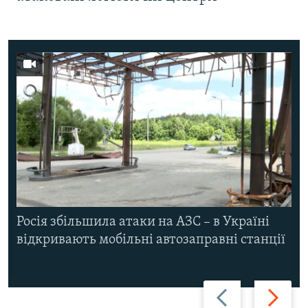
Росія збільшила атаки на АЗС – в Україні
відкривають мобільні автозаправні станції
Назад
Вперед