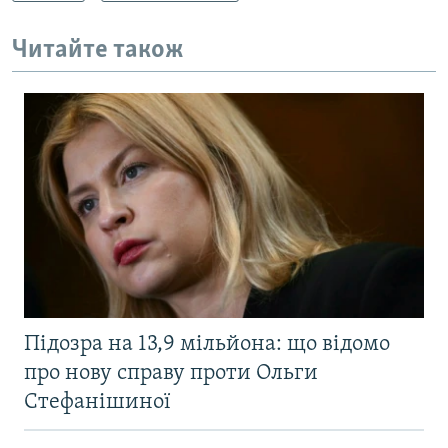
Читайте також
Підозра на 13,9 мільйона: що відомо
про нову справу проти Ольги
Стефанішиної