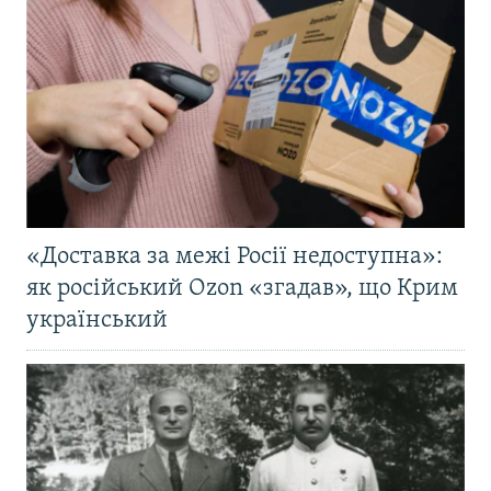
«Доставка за межі Росії недоступна»:
як російський Ozon «згадав», що Крим
український