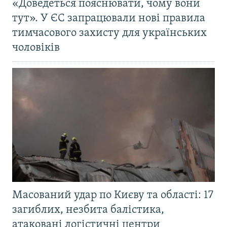
«Доведеться пояснювати, чому вони
тут». У ЄС запрацювали нові правила
тимчасового захисту для українських
чоловіків
Масований удар по Києву та області: 17
загиблих, незбита балістика,
атаковані логістичні центри