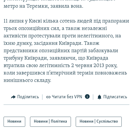
метро на Теремки, заявила вона.
11 липня у Києві кілька сотень людей під прапорами
трьох опозиційних сил, а також незалежні
активісти протестували проти нелегітимного, на
їхню думку, засідання Київради. Також
представники опозиційних партій заблокували
трибуну Київради, заявляючи, що Київрада
втратила свою легітимність 2 червня 2013 року,
коли завершився п’ятирічний термін повноважень
нинішнього складу.
Поділитись
Читати без VPN
Підписатись
Новини
Новини | Політика
Новини | Суспільство