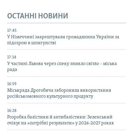
ОСТАННІ НОВИНИ
17:45
У Німеччині заарештували громадянина України за
підозрою в шпигунстві
17:14
У частині Львова через спеку зникло світло – міська
рада
16:59
Міськрада Дрогобича заборонила використання
російськомовного культурного продукту
16:28
Розробка балістики й антибалістики: Зеленський
очікує на «потрібні результати» у 2026-2027 роках