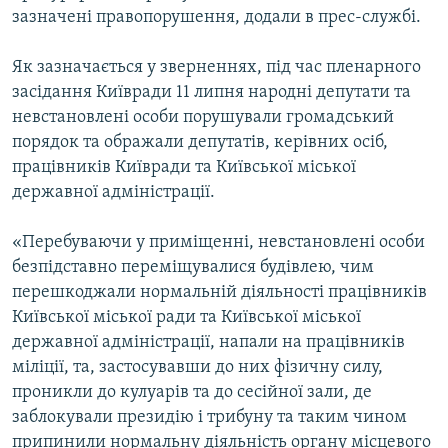
зазначені правопорушення, додали в прес-службі.
Усі сайти RFE/RL
Як зазначається у зверненнях, під час пленарного
засідання Київради 11 липня народні депутати та
невстановлені особи порушували громадський
порядок та ображали депутатів, керівних осіб,
працівників Київради та Київської міської
державної адміністрації.
«Перебуваючи у приміщенні, невстановлені особи
безпідставно переміщувалися будівлею, чим
перешкоджали нормальній діяльності працівників
Київської міської ради та Київської міської
державної адміністрації, напали на працівників
міліції, та, застосувавши до них фізичну силу,
проникли до кулуарів та до сесійної зали, де
заблокували президію і трибуну та таким чином
припинили нормальну діяльність органу місцевого