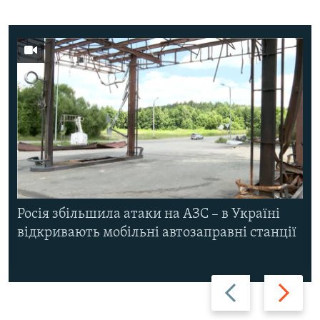
Росія збільшила атаки на АЗС – в Україні
відкривають мобільні автозаправні станції
Назад
Вперед