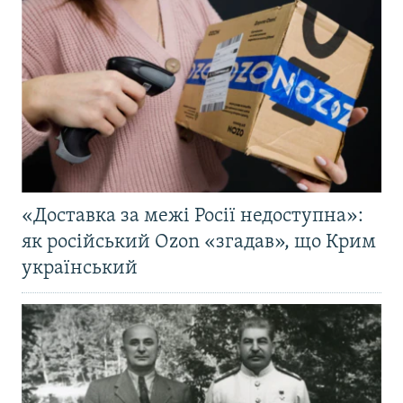
«Доставка за межі Росії недоступна»:
як російський Ozon «згадав», що Крим
український