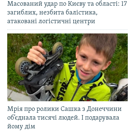
Масований удар по Києву та області: 17
загиблих, незбита балістика,
атаковані логістичні центри
Мрія про ролики Сашка з Донеччини
об’єднала тисячі людей. І подарувала
йому дім