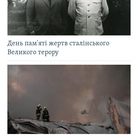
День пам'яті жертв сталінського
Великого терору