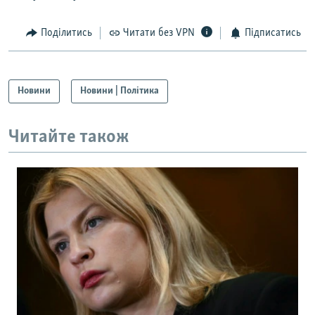
Поділитись
Читати без VPN
Підписатись
Новини
Новини | Політика
Читайте також