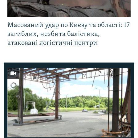
Масований удар по Києву та області: 17
загиблих, незбита балістика,
атаковані логістичні центри