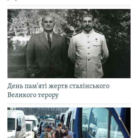
День пам'яті жертв сталінського
Великого терору