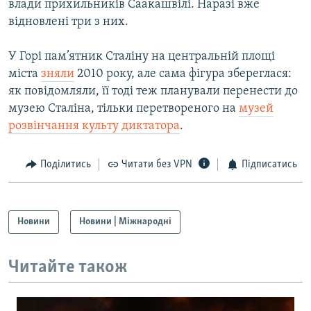
влади прихильників Саакашвілі. Наразі вже
відновлені три з них.
У Горі пам’ятник Сталіну на центральній площі
міста
зняли
2010 року, але сама фігура збереглася:
як повідомляли, її тоді теж планували перенести до
музею Сталіна, тільки перетвореного на
музей
розвінчання культу диктатора
.
Поділитись
Читати без VPN
Підписатись
Новини
Новини | Міжнародні
Читайте також