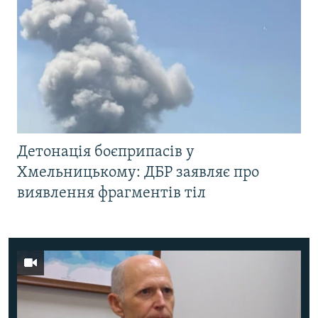
Детонація боєприпасів у
Хмельницькому: ДБР заявляє про
виявлення фрагментів тіл