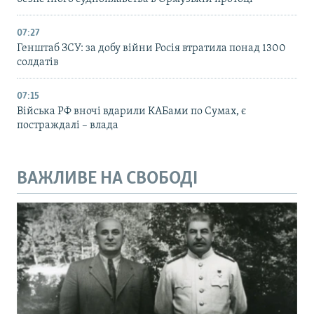
07:27
Генштаб ЗСУ: за добу війни Росія втратила понад 1300
солдатів
07:15
Війська РФ вночі вдарили КАБами по Сумах, є
постраждалі – влада
ВАЖЛИВЕ НА СВОБОДІ