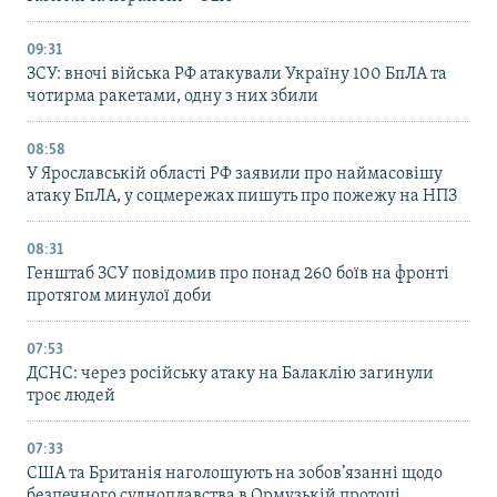
09:31
ЗСУ: вночі війська РФ атакували Україну 100 БпЛА та
чотирма ракетами, одну з них збили
08:58
У Ярославській області РФ заявили про наймасовішу
атаку БпЛА, у соцмережах пишуть про пожежу на НПЗ
08:31
Генштаб ЗСУ повідомив про понад 260 боїв на фронті
протягом минулої доби
07:53
ДСНС: через російську атаку на Балаклію загинули
троє людей
07:33
США та Британія наголошують на зобов’язанні щодо
безпечного судноплавства в Ормузькій протоці