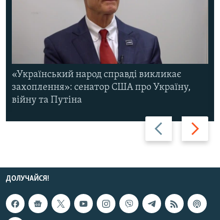
«Український народ справді викликає
захоплення»: сенатор США про Україну,
війну та Путіна
Назад
Вперед
ДОЛУЧАЙСЯ!