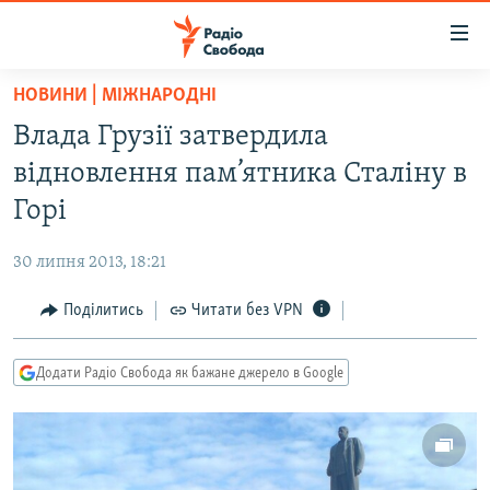
Доступність
посилання
Перейти
НОВИНИ | МІЖНАРОДНІ
до
РАДІО СВОБОДА – 70 РОКІВ
Влада Грузії затвердила
основного
ВСЕ ЗА ДОБУ
матеріалу
відновлення пам’ятника Сталіну в
СТАТТІ
Перейти
Горі
до
ВІЙНА
ПОЛІТИКА
основної
30 липня 2013, 18:21
РОСІЙСЬКА «ФІЛЬТРАЦІЯ»
ЕКОНОМІКА
навігації
Перейти
Поділитись
Читати без VPN
ДОНБАС.РЕАЛІЇ
СУСПІЛЬСТВО
до
КРИМ.РЕАЛІЇ
КУЛЬТУРА
пошуку
Додати Радіо Свобода як бажане джерело в Google
ТИ ЯК?
СПОРТ
СХЕМИ
УКРАЇНА
ПРИАЗОВ’Я
СВІТ