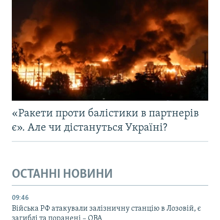
«Ракети проти балістики в партнерів
є». Але чи дістануться Україні?
ОСТАННІ НОВИНИ
09:46
Війська РФ атакували залізничну станцію в Лозовій, є
загиблі та поранені – ОВА