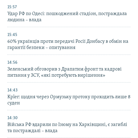
15:57
Удар РФ по Одесі: пошкоджений стадіон, постраждала
людина – влада
15:45
60% українців проти передачі Росії Донбасу в обмін на
гарантії безпеки – опитування
14:56
Зеленський обговорив з Драпатим фронт та кадрові
питання у ЗСУ, «які потребують вирішення»
14:43
Kpler: щодня через Ормузьку протоку проходить лише 8
суден
14:30
Війська РФ вдарили по Ізюму на Харківщині, є загиблі
та постраждалі – влада