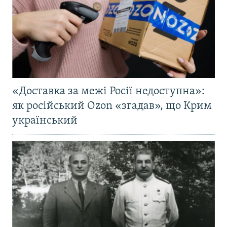
«Доставка за межі Росії недоступна»:
як російський Ozon «згадав», що Крим
український