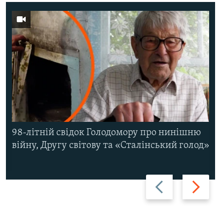
98-літній свідок Голодомору про нинішню
війну, Другу світову та «Сталінський голод»
Назад
Вперед