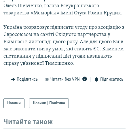
Олесь Шевченко, голова Всеукраїнського
товариства «Меморіал» імені Стуса Роман Круцик.
Україна розраховує підписати угоду про асоціацію з
Євросоюзом на саміті Східного партнерства у
Вільнюсі в листопаді цього року. Але для цього Київ
має виконати низку умов, які ставить ЄС. Каменем
спотикання у підписанні цієї угоди називають
справу ув’язненої Тимошенко.
Поділитись
Читати без VPN
Підписатись
Новини
Новини | Політика
Читайте також