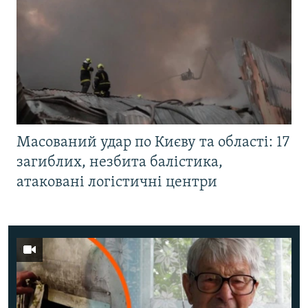
Масований удар по Києву та області: 17
загиблих, незбита балістика,
атаковані логістичні центри