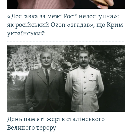
«Доставка за межі Росії недоступна»:
як російський Ozon «згадав», що Крим
український
День пам'яті жертв сталінського
Великого терору