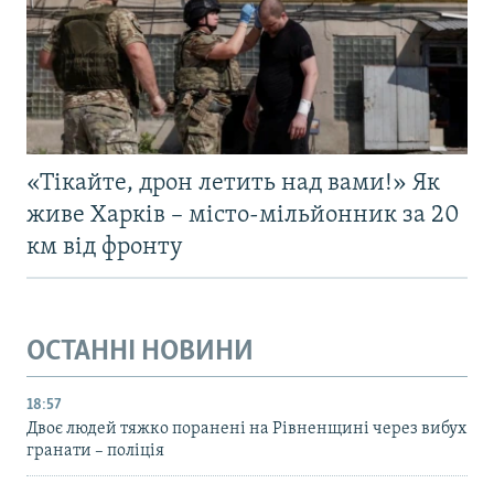
«Тікайте, дрон летить над вами!» Як
живе Харків – місто-мільйонник за 20
км від фронту
ОСТАННІ НОВИНИ
18:57
Двоє людей тяжко поранені на Рівненщині через вибух
гранати – поліція