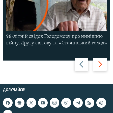
98-літній свідок Голодомору про нинішню
війну, Другу світову та «Сталінський голод»
Назад
Вперед
ДОЛУЧАЙСЯ!