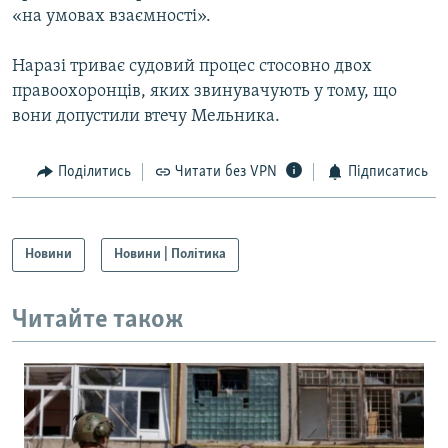
«на умовах взаємності».
Наразі триває судовий процес стосовно двох
правоохоронців, яких звинувачують у тому, що
вони допустили втечу Мельника.
Поділитись
Читати без VPN
Підписатись
Новини
Новини | Політика
Читайте також