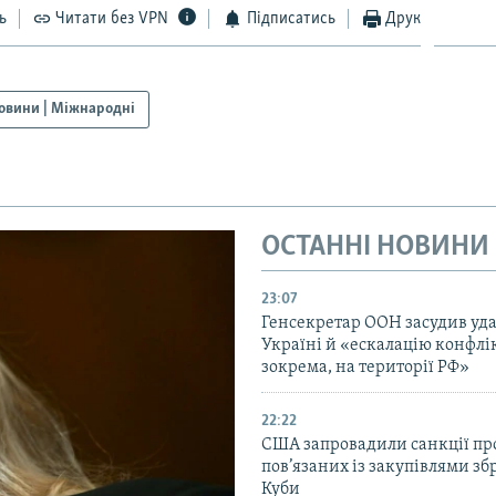
ь
Читати без VPN
Підписатись
Друк
овини | Міжнародні
ОСТАННІ НОВИНИ
23:07
Генсекретар ООН засудив уда
Україні й «ескалацію конфлік
зокрема, на території РФ»
22:22
США запровадили санкції про
пов’язаних із закупівлями зб
Куби