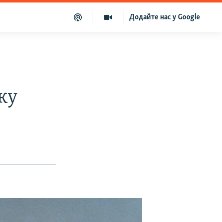
Додайте нас у Google
ку