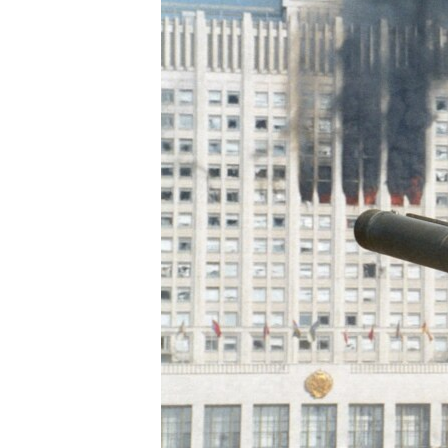
МУЛЬТИМЕДІА
ФОТО
СПЕЦПРОЄКТИ
ПОДКАСТИ