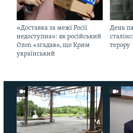
«Доставка за межі Росії
День па
недоступна»: як російський
сталінс
Ozon «згадав», що Крим
терору
український