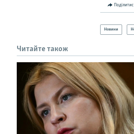
Поділитис
Новини
Н
Читайте також