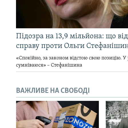
Підозра на 13,9 мільйона: що ві
справу проти Ольги Стефанішин
«Спокійно, за законом відстою свою позицію. У 
сумніваюся» – Стефанішина
ВАЖЛИВЕ НА СВОБОДІ