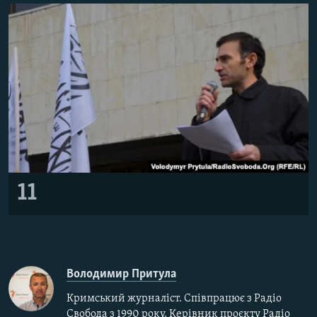
11
Володимир Притула
Кримський журналіст. Співпрацює з Радіо
Свобода з 1990 року. Керівник проєкту Радіо