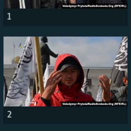
Усі сайти RFE/RL
1
2