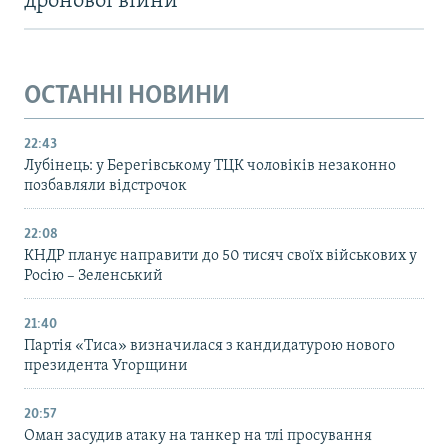
дронової війни
ОСТАННІ НОВИНИ
22:43
Лубінець: у Берегівському ТЦК чоловіків незаконно
позбавляли відстрочок
22:08
КНДР планує направити до 50 тисяч своїх військових у
Росію – Зеленський
21:40
Партія «Тиса» визначилася з кандидатурою нового
президента Угорщини
20:57
Оман засудив атаку на танкер на тлі просування