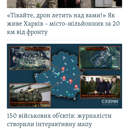
«Тікайте, дрон летить над вами!» Як
живе Харків – місто-мільйонник за 20
км від фронту
150 військових об’єктів: журналісти
створили інтерактивну мапу