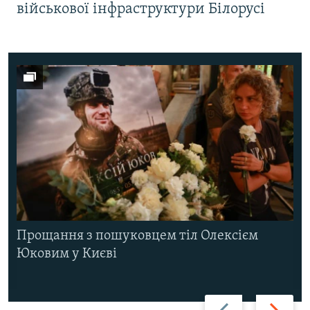
військової інфраструктури Білорусі
Прощання з пошуковцем тіл Олексієм
Юковим у Києві
Назад
Вперед