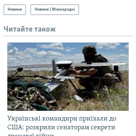
Новини
Новини | Міжнародні
Читайте також
Українські командири приїхали до
США: розкрили сенаторам секрети