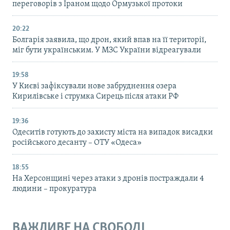
переговорів з Іраном щодо Ормузької протоки
20:22
Болгарія заявила, що дрон, який впав на її території,
міг бути українським. У МЗС України відреагували
19:58
У Києві зафіксували нове забруднення озера
Кирилівське і струмка Сирець після атаки РФ
19:36
Одеситів готують до захисту міста на випадок висадки
російського десанту – ОТУ «Одеса»
18:55
На Херсонщині через атаки з дронів постраждали 4
людини – прокуратура
ВАЖЛИВЕ НА СВОБОДІ