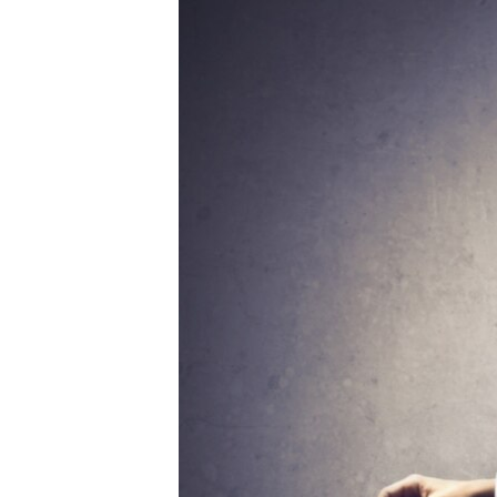
МУЛЬТИМЕДІА
ФОТО
СПЕЦПРОЄКТИ
ПОДКАСТИ