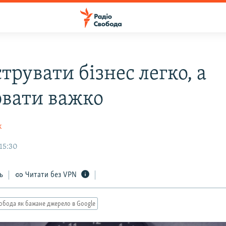
трувати бізнес легко, а
вати важко
к
15:30
ь
Читати без VPN
обода як бажане джерело в Google