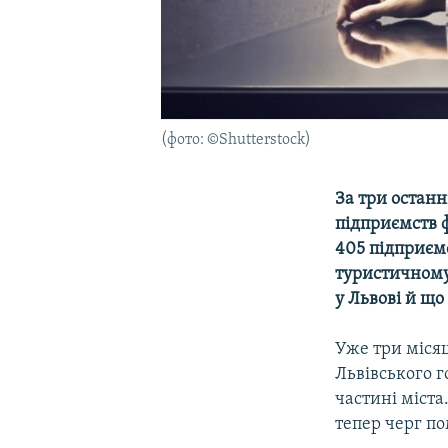
(фото: ©Shutterstock)
За три останн
підприємств 
405 підприємс
туристичному 
у Львові й що
Уже три місяц
Львівського г
частині міста
тепер черг по