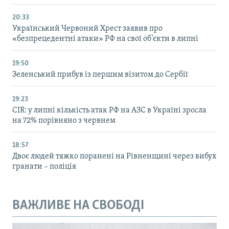
20:33
Український Червоний Хрест заявив про
«безпрецедентні атаки» РФ на свої об’єкти в липні
19:50
Зеленський прибув із першим візитом до Сербії
19:23
CIR: у липні кількість атак РФ на АЗС в Україні зросла
на 72% порівняно з червнем
18:57
Двоє людей тяжко поранені на Рівненщині через вибух
гранати – поліція
ВАЖЛИВЕ НА СВОБОДІ