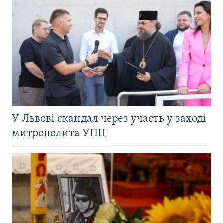
У Львові скандал через участь у заході
митрополита УПЦ