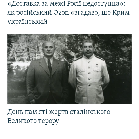
«Доставка за межі Росії недоступна»:
як російський Ozon «згадав», що Крим
український
День пам'яті жертв сталінського
Великого терору