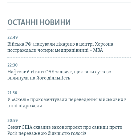
ОСТАННІ НОВИНИ
22:49
Війська РФ атакували лікарню в центрі Херсона,
постраждали чотири медпрацівниці – МВА
22:30
Нафтовий гігант ОАЕ заявляє, що атаки суттєво
вплинули на його діяльність
21:56
У «Скелі» прокоментували переведення військових в
інші підрозділи
20:59
Cенат США схвалив законопроєкт про санкції проти
Росії переважною більшістю голосів