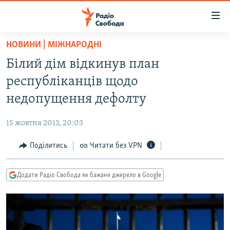
Доступність
посилання
Перейти
НОВИНИ | МІЖНАРОДНІ
до
РАДІО СВОБОДА – 70 РОКІВ
Білий дім відкинув план
основного
ВСЕ ЗА ДОБУ
матеріалу
республіканців щодо
СТАТТІ
Перейти
недопущення дефолту
до
ВІЙНА
ПОЛІТИКА
основної
15 жовтня 2013, 20:03
РОСІЙСЬКА «ФІЛЬТРАЦІЯ»
ЕКОНОМІКА
навігації
Перейти
Поділитись
Читати без VPN
ДОНБАС.РЕАЛІЇ
СУСПІЛЬСТВО
до
КРИМ.РЕАЛІЇ
КУЛЬТУРА
пошуку
Додати Радіо Свобода як бажане джерело в Google
ТИ ЯК?
СПОРТ
СХЕМИ
УКРАЇНА
КИТАЙ.ВИКЛИКИ
СВІТ