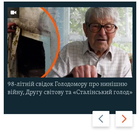
98-літній свідок Голодомору про нинішню
війну, Другу світову та «Сталінський голод»
Назад
Вперед