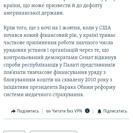
країни, що може призвести й до дефолту
американської держави.
Крім того, ще з ночі на 1 жовтня, коли у США
почався новий фінансовий рік, у країні триває
часткове припинення роботи значного числа
урядових установ і організацій через те, що
контрольований демократами Сенат відкинув
спроби республіканців у Палаті представників
пов’язати тимчасове фінансування уряду з
блокуванням коштів на схвалену 2010 року з
ініціативи президента Барака Обами реформу
системи медичного страхування.
Поділитись
Читати без VPN
Підписатись