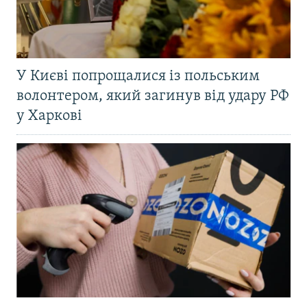
У Києві попрощалися із польським
волонтером, який загинув від удару РФ
у Харкові