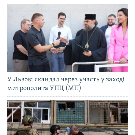
У Львові скандал через участь у заході
митрополита УПЦ (МП)