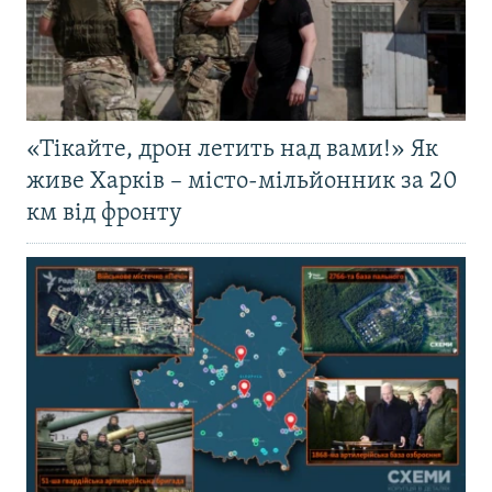
«Тікайте, дрон летить над вами!» Як
живе Харків – місто-мільйонник за 20
км від фронту