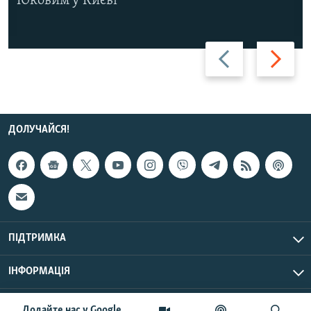
Юковим у Києві
Назад
Вперед
ДОЛУЧАЙСЯ!
ПІДТРИМКА
ІНФОРМАЦІЯ
UTC+3
© Радіо Свобода, 2026 | Усі права застережено.
Додайте нас у Google