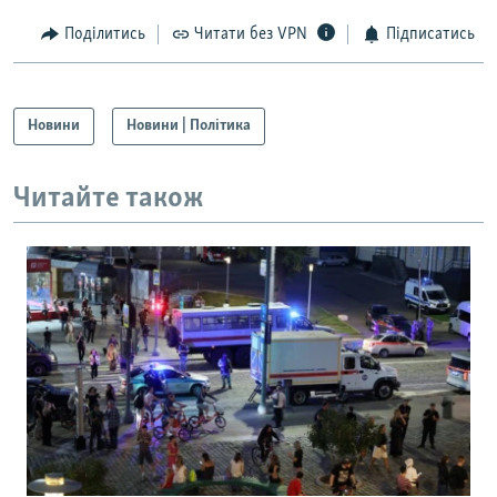
Поділитись
Читати без VPN
Підписатись
Новини
Новини | Політика
Читайте також