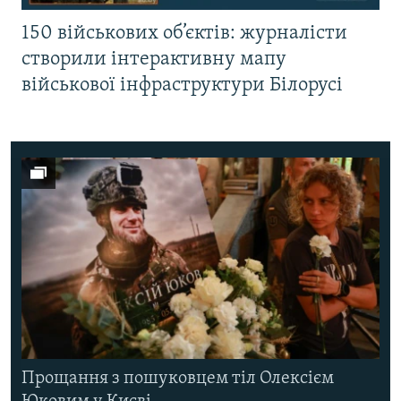
150 військових об’єктів: журналісти
створили інтерактивну мапу
військової інфраструктури Білорусі
Прощання з пошуковцем тіл Олексієм