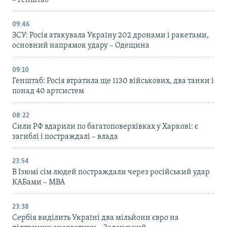
09:46
ЗСУ: Росія атакувала Україну 202 дронами і ракетами,
основний напрямок удару – Одещина
09:10
Генштаб: Росія втратила ще 1130 військових, два танки і
понад 40 артсистем
08:22
Сили РФ вдарили по багатоповерхівках у Харкові: є
загиблі і постраждалі – влада
23:54
В Ізюмі сім людей постраждали через російський удар
КАБами – МВА
23:38
Сербія виділить Україні два мільйони євро на