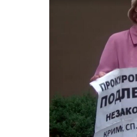
МУЛЬТИМЕДІА
ФОТО
СПЕЦПРОЄКТИ
ПОДКАСТИ