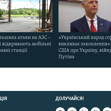
ільшила атаки на АЗС –
«Український народ сп
і відкривають мобільні
викликає захоплення»:
авні станції
США про Україну, війну
Путіна
ЦІЯ
ДОЛУЧАЙСЯ!