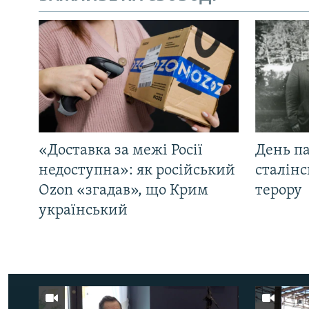
«Доставка за межі Росії
День па
недоступна»: як російський
сталінс
Ozon «згадав», що Крим
терору
український