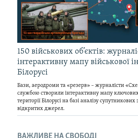
150 військових об’єктів: журнал
інтерактивну мапу військової 
Білорусі
Бази, аеродроми та «резерв» – журналісти «Схе
службою створили інтерактивну мапу ключових
території Білорусі на базі аналізу супутникових 
відкритих джерел.
ВАЖЛИВЕ НА СВОБОДІ