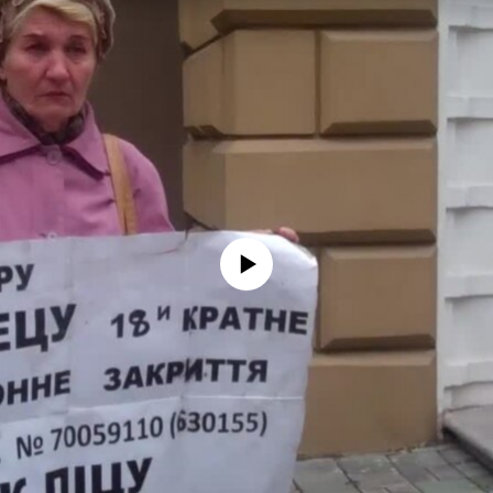
No media source currently available