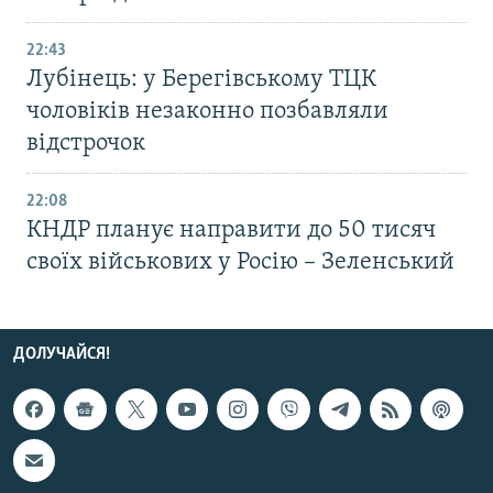
22:43
Лубінець: у Берегівському ТЦК
чоловіків незаконно позбавляли
відстрочок
22:08
КНДР планує направити до 50 тисяч
своїх військових у Росію – Зеленський
ДОЛУЧАЙСЯ!