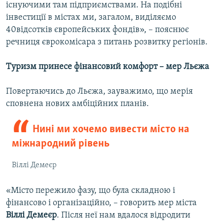
існуючими там підприємствами. На подібні
інвестиції в містах ми, загалом, виділяємо
40відсотків європейських фондів», – пояснює
речниця єврокомісара з питань розвитку регіонів.
Туризм принесе фінансовий комфорт – мер Льєжа
Повертаючись до Льєжа, зауважимо, що мерія
сповнена нових амбіційних планів.
Нині ми хочемо вивести місто на
міжнародний рівень
Віллі Демеєр
«Місто пережило фазу, що була складною і
фінансово і організаційно, – говорить мер міста
Віллі Демеєр
. Після неї нам вдалося відродити