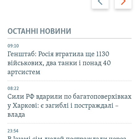
ОСТАННІ НОВИНИ
09:10
Генштаб: Росія втратила ще 1130
військових, два танки і понад 40
артсистем
08:22
Сили РФ вдарили по багатоповерхівках
у Харкові: є загиблі і постраждалі –
влада
23:54