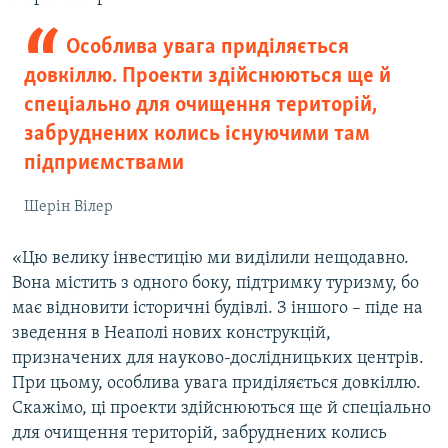
Особлива увага приділяється
довкіллю. Проекти здійснюються ще й
спеціально для очищення територій,
забруднених колись існуючими там
підприємствами
Шерін Вілер
«Цю велику інвестицію ми виділили нещодавно.
Вона містить з одного боку, підтримку туризму, бо
має відновити історичні будівлі. З іншого – піде на
зведення в Неаполі нових конструкцій,
призначених для науково-дослідницьких центрів.
При цьому, особлива увага приділяється довкіллю.
Скажімо, ці проекти здійснюються ще й спеціально
для очищення територій, забруднених колись