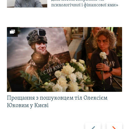
психологічної і фінансової ями»
Прощання з пошуковцем тіл Олексієм
Юковим у Києві
Назад
Вперед