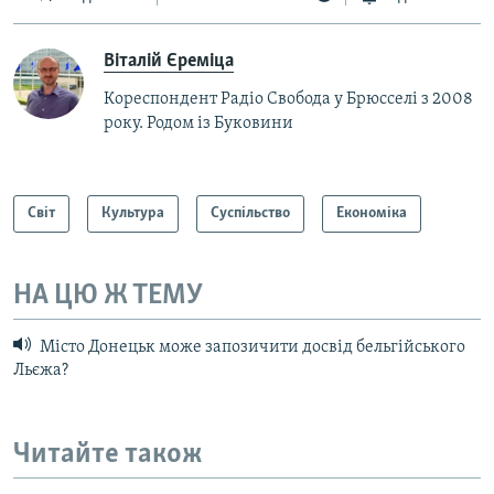
Віталій Єреміца
Кореспондент Радіо Свобода у Брюсселі з 2008
року. Родом із Буковини
Світ
Культура
Суспільство
Економіка
НА ЦЮ Ж ТЕМУ
Місто Донецьк може запозичити досвід бельгійського
Льєжа?
Читайте також